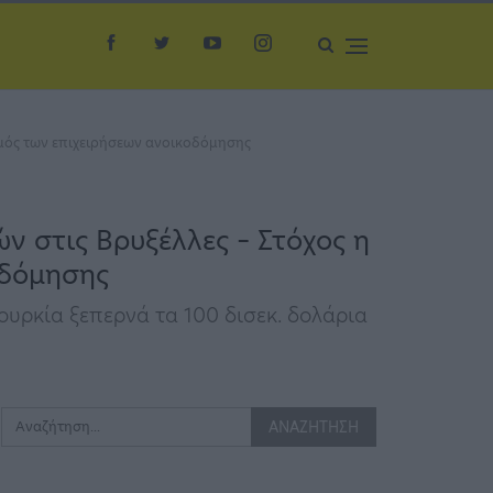
σμός των επιχειρήσεων ανοικοδόμησης
ν στις Βρυξέλλες – Στόχος η
οδόμησης
ουρκία ξεπερνά τα 100 δισεκ. δολάρια