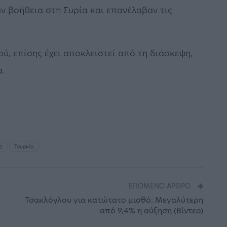
ν βοήθεια στη Συρία και επανέλαβαν τις
ύ, επίσης έχει αποκλειστεί από τη διάσκεψη,
α.
α
Τουρκία
ΕΠΌΜΕΝΟ ΆΡΘΡΟ
Τσακλόγλου για κατώτατο μισθό: Μεγαλύτερη
από 9,4% η αύξηση (Βίντεο)