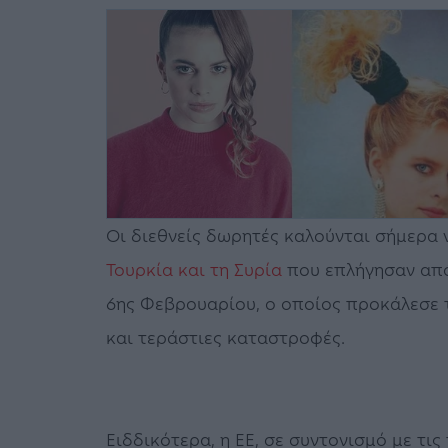
Οι διεθνείς δωρητές καλούνται σήμερα
Τουρκία και τη Συρία
που επλήγησαν από 
6ης Φεβρουαρίου, o οποίος προκάλεσε
και τεράστιες καταστροφές.
Ειδδικότερα, η ΕΕ, σε συντονισμό με τις