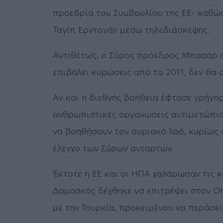
προεδρία του Συμβουλίου της ΕΕ- καθώ
Ταγίπ Ερντογάν μέσω τηλεδιάσκεψης.
Αντιθέτως, ο Σύρος πρόεδρος Μπασάρ αλ
επιβάλει κυρώσεις από το 2011, δεν θα 
Αν και η διεθνής βοήθεια έφτασε γρήγορ
ανθρωπιστικές οργανώσεις αντιμετώπισ
να βοηθήσουν τον συριακό λαό, κυρίως σ
έλεγχο των Σύρων ανταρτών.
Έκτοτε η ΕΕ και οι ΗΠΑ χαλάρωσαν τις 
Δαμασκός δέχθηκε να επιτρέψει στον Ο
με την Τουρκία, προκειμένου να περάσει