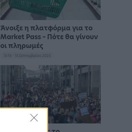
Άνοιξε η πλατφόρμα για το
Market Pass – Πότε θα γίνουν
οι πληρωμές
15:13 - 15 Σεπτεμβρίου 2023
Στους δρόμους το