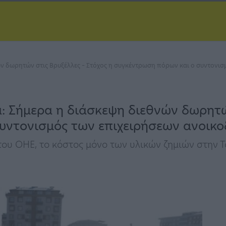
νών δωρητών στις Βρυξέλλες – Στόχος η συγκέντρωση πόρων και ο συντονι
α: Σήμερα η διάσκεψη διεθνών δωρητώ
υντονισμός των επιχειρήσεων ανοικ
ου ΟΗΕ, το κόστος μόνο των υλικών ζημιών στην Τ