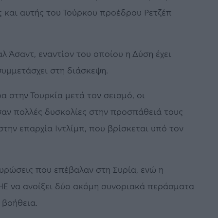
ς και αυτής του Τούρκου προέδρου Ρετζέπ
 Άσαντ, εναντίον του οποίου η Δύση έχει
συμμετάσχει στη διάσκεψη.
α στην Τουρκία μετά τον σεισμό, οι
αν πολλές δυσκολίες στην προσπάθειά τους
την επαρχία Ιντλίμπ, που βρίσκεται υπό τον
κυρώσεις που επέβαλαν στη Συρία, ενώ η
ΗΕ να ανοίξει δύο ακόμη συνοριακά περάσματα
 βοήθεια.