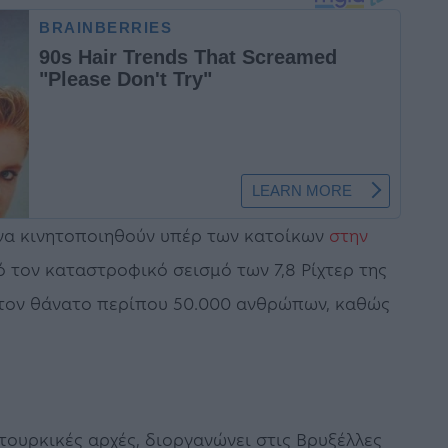
 να κινητοποιηθούν υπέρ των κατοίκων
στην
τον καταστροφικό σεισμό των 7,8 Ρίχτερ της
 τον θάνατο περίπου 50.000 ανθρώπων, καθώς
 τουρκικές αρχές, διοργανώνει στις Βρυξέλλες