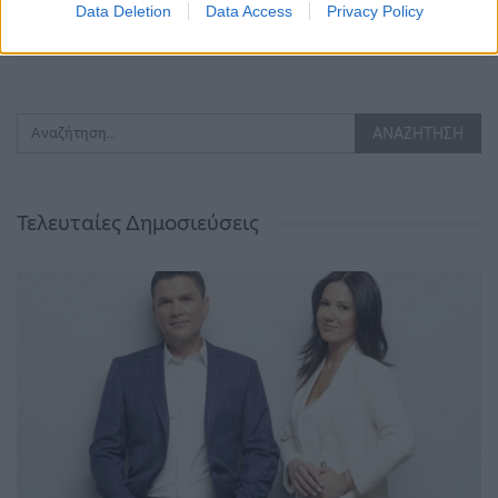
Data Deletion
Data Access
Privacy Policy
ΠΡΟΗΓΟΎΜΕΝΗ ΣΕΛΊΔΑ
ΕΠΌΜΕΝΗ ΣΕΛΊΔΑ
Τελευταίες Δημοσιεύσεις