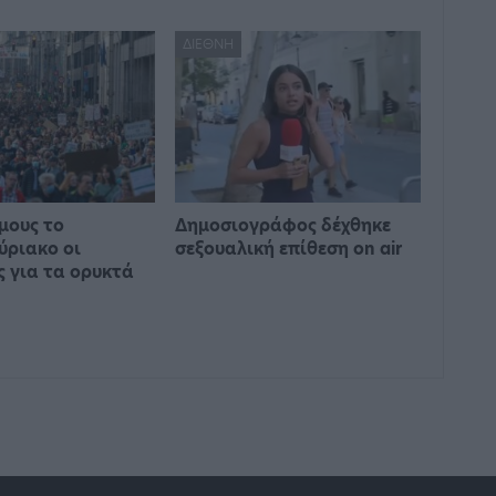
ΔΙΕΘΝΉ
μους το
Δημοσιογράφος δέχθηκε
ύριακο οι
σεξουαλική επίθεση on air
ς για τα ορυκτά