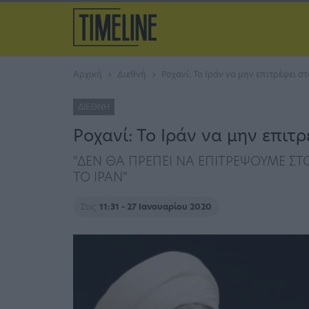
Αρχική
Διεθνή
Ροχανί: Το Ιράν να μην επιτρέψει σ
ΔΙΕΘΝΉ
Ροχανί: Το Ιράν να μην επιτ
"ΔΕΝ ΘΑ ΠΡΕΠΕΙ ΝΑ ΕΠΙΤΡΕΨΟΥΜΕ Σ
ΤΟ ΙΡΑΝ"
Στις
11:31 - 27 Ιανουαρίου 2020