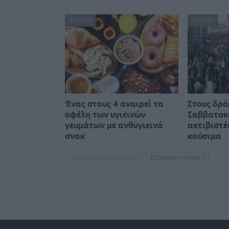
ΔΙΕΘΝΉ
ΔΙΕΘΝΉ
Ένας στους 4 αναιρεί τα
Στους δρό
οφέλη των υγιεινών
Σαββατοκ
γευμάτων με ανθυγιεινά
ακτιβιστέ
σνακ
καύσιμα
ΠΡΟΗΓΟΎΜΕΝΗ ΣΕΛΊΔΑ
ΕΠΌΜΕΝΗ ΣΕΛΊΔΑ