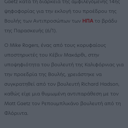
Gaetz κατά τη διάρκεια της αμφιλεγόμενης 14ης
ψηφοφορίας για την εκλογή του προέδρου της
Βουλής των Αντιπροσώπων των
ΗΠΑ
το βράδυ
της Παρασκευής (6/1).
Ο Mike Rogers, ένας από τους κορυφαίους
υποστηρικτές του Κέβιν Μακάρθι, στην
υποψηφιότητα του βουλευτή της Καλιφόρνιας για
την προεδρία της Βουλής, χρειάστηκε να
συγκρατηθεί από τον βουλευτή Richard Hadson,
καθώς είχε μια θυμωμένη αντιπαράθεση με τον
Matt Gaetz τον Ρεπουμπλικάνο βουλευτή από τη
Φλόριντα.