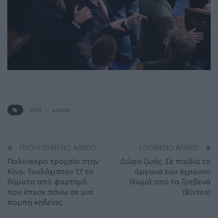
ΗΠΑ
καυγάς
ΠΡΟΗΓΟΎΜΕΝΟ ΆΡΘΡΟ
ΕΠΌΜΕΝΟ ΆΡΘΡΟ
Πολύνεκρο τροχαίο στην
Δώρα ζωής: Σε παιδιά τα
Κίνα: Τουλάχιστον 17 τα
όργανα του 6χρονου
θύματα από φορτηγό
Θωμά από τα Γρεβενά
που έπεσε πάνω σε μια
(Βίντεο)
πομπή κηδείας