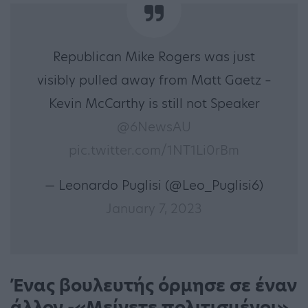
Republican Mike Rogers was just
visibly pulled away from Matt Gaetz –
Kevin McCarthy is still not Speaker
@6NewsAU
pic.twitter.com/1NT1Li0rBm
— Leonardo Puglisi (@Leo_Puglisi6)
January 7, 2023
Ένας βουλευτής όρμησε σε έναν
άλλον -«Μείνετε πολιτισμένοι»