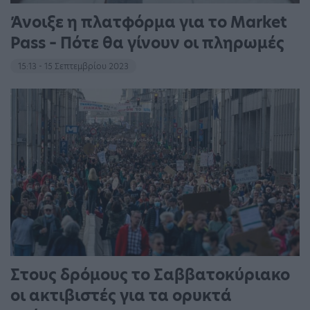
Άνοιξε η πλατφόρμα για το Market
Pass – Πότε θα γίνουν οι πληρωμές
15:13 - 15 Σεπτεμβρίου 2023
Στους δρόμους το Σαββατοκύριακο
οι ακτιβιστές για τα ορυκτά