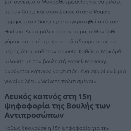
Στη συνέχεια ο Μακάρθι εμφανίστηκε να μιλάει
με τον Gaetz και αποχώρησε όταν ο Rogers
όρμησε στον Gaetz πριν συγκρατηθεί από τον
Hudson. Δευτερόλεπτα αργότερα, ο Μακάρθι
γύρισε και επέστρεψε στο διάδρομο προς το
μέρος όπου καθόταν ο Gaetz. Καθώς ο Μακάρθι
μιλούσε με τον βουλευτή Patrick McHenry,
ακούγεται κάποιος να χτυπάει ένα σφυρί ενώ μια
γυναίκα λέει: «Μείνετε πολιτισμένοι».
Λευκός καπνός στη 15η
ψηφοφορία της Βουλής των
Αντιπροσώπων
Καθώς ξεκινούσε η 15η ψηφοφορία για την