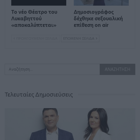
Το νέο Θέατρο του
Δημοσιογράφος
Λυκαβηττού
δέχθηκε σεξουαλική
«αποκαλύπτεται»
επίθεση on air
ΠΡΟΗΓΟΎΜΕΝΗ ΣΕΛΊΔΑ
ΕΠΌΜΕΝΗ ΣΕΛΊΔΑ
Τελευταίες Δημοσιεύσεις