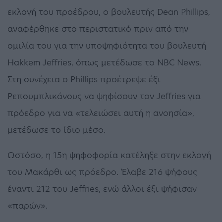
εκλογή του προέδρου, ο βουλευτής Dean Phillips,
αναφέρθηκε στο περιστατικό πριν από την
ομιλία του για την υποψηφιότητα του βουλευτή
Hakkem Jeffries, όπως μετέδωσε το NBC News.
Στη συνέχεια ο Phillips προέτρεψε έξι
Ρεπουμπλικάνους να ψηφίσουν τον Jeffries για
πρόεδρο για να «τελειώσει αυτή η ανοησία»,
μετέδωσε το ίδιο μέσο.
Ωστόσο, η 15η ψηφοφορία κατέληξε στην εκλογή
του Μακάρθι ως πρόεδρο. Έλαβε 216 ψήφους
έναντι 212 του Jeffries, ενώ άλλοι έξι ψήφισαν
«παρών».