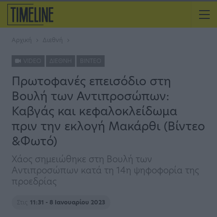
Αρχική
Διεθνή
VIDEO
ΔΙΕΘΝΉ
ΒΊΝΤΕΟ
Πρωτοφανές επεισόδιο στη
Βουλή των Αντιπροσώπων:
Καβγάς και κεφαλοκλείδωμα
πριν την εκλογή Μακάρθι (Βίντεο
&Φωτό)
Χάος σημειώθηκε στη Βουλή των
Αντιπροσώπων κατά τη 14η ψηφοφορία της
προεδρίας
Στις
11:31 - 8 Ιανουαρίου 2023