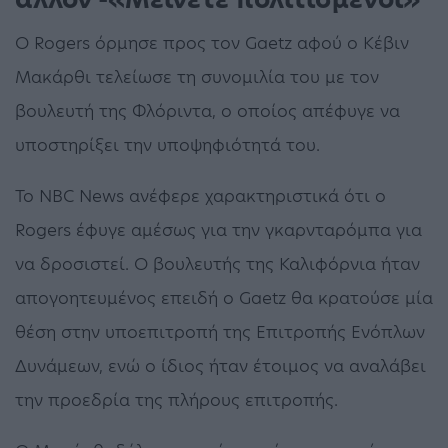
Ο Rogers όρμησε προς τον Gaetz αφού ο Κέβιν
Μακάρθι τελείωσε τη συνομιλία του με τον
βουλευτή της Φλόριντα, ο οποίος απέφυγε να
υποστηρίξει την υποψηφιότητά του.
Το NBC News ανέφερε χαρακτηριστικά ότι ο
Rogers έφυγε αμέσως για την γκαρνταρόμπα για
να δροσιστεί. Ο βουλευτής της Καλιφόρνια ήταν
απογοητευμένος επειδή ο Gaetz θα κρατούσε μία
θέση στην υποεπιτροπή της Επιτροπής Ενόπλων
Δυνάμεων, ενώ ο ίδιος ήταν έτοιμος να αναλάβει
την προεδρία της πλήρους επιτροπής.