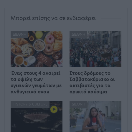
Μπορεί επίσης να σε ενδιαφέρει
ΔΙΕΘΝΉ
ΔΙΕΘΝΉ
Ένας στους 4 αναιρεί
Στους δρόμους το
τα οφέλη των
Σαββατοκύριακο οι
υγιεινών γευμάτων με
ακτιβιστές για τα
ανθυγιεινά σνακ
ορυκτά καύσιμα
HISTORY & CULTURE
ΔΙΕΘΝΉ