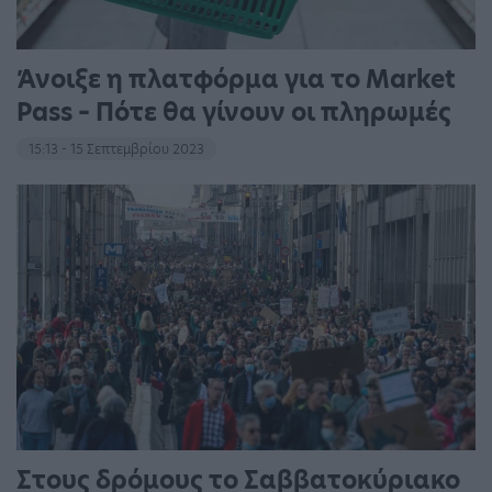
Άνοιξε η πλατφόρμα για το Market
Pass – Πότε θα γίνουν οι πληρωμές
15:13 - 15 Σεπτεμβρίου 2023
Στους δρόμους το Σαββατοκύριακο