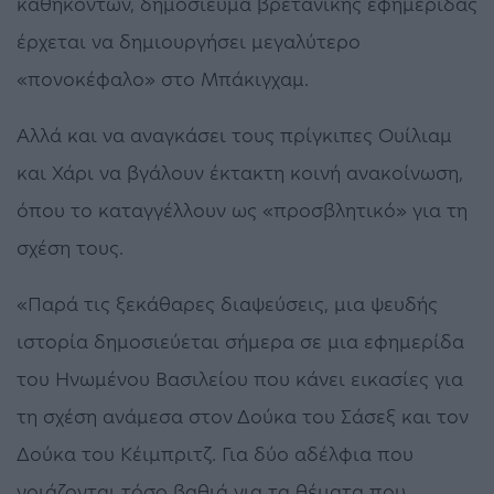
καθηκόντων, δημοσίευμα βρετανικής εφημερίδας
έρχεται να δημιουργήσει μεγαλύτερο
«πονοκέφαλο» στο Μπάκιγχαμ.
Αλλά και να αναγκάσει τους πρίγκιπες Ουίλιαμ
και Χάρι να βγάλουν έκτακτη κοινή ανακοίνωση,
όπου το καταγγέλλουν ως «προσβλητικό» για τη
σχέση τους.
«Παρά τις ξεκάθαρες διαψεύσεις, μια ψευδής
ιστορία δημοσιεύεται σήμερα σε μια εφημερίδα
του Ηνωμένου Βασιλείου που κάνει εικασίες για
τη σχέση ανάμεσα στον Δούκα του Σάσεξ και τον
Δούκα του Κέιμπριτζ. Για δύο αδέλφια που
νοιάζονται τόσο βαθιά για τα θέματα που