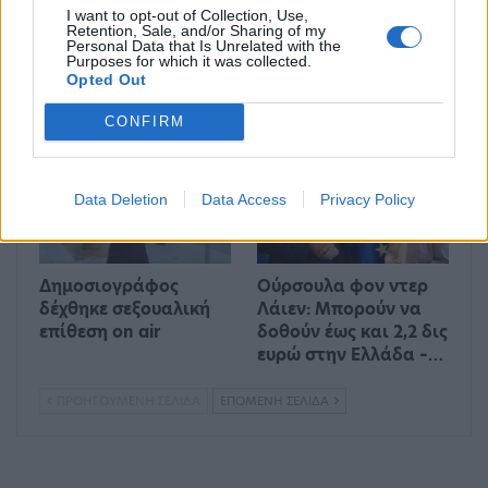
I want to opt-out of Collection, Use,
Ένας στους 4 αναιρεί
Στους δρόμους το
Retention, Sale, and/or Sharing of my
Personal Data that Is Unrelated with the
τα οφέλη των
Σαββατοκύριακο οι
Purposes for which it was collected.
υγιεινών γευμάτων με
ακτιβιστές για τα
Opted Out
ανθυγιεινά σνακ
ορυκτά καύσιμα
CONFIRM
ΔΙΕΘΝΉ
ΟΙΚΟΝΟΜΊΑ
Data Deletion
Data Access
Privacy Policy
Δημοσιογράφος
Ούρσουλα φον ντερ
δέχθηκε σεξουαλική
Λάιεν: Μπορούν να
επίθεση on air
δοθούν έως και 2,2 δις
ευρώ στην Ελλάδα –…
ΠΡΟΗΓΟΎΜΕΝΗ ΣΕΛΊΔΑ
ΕΠΌΜΕΝΗ ΣΕΛΊΔΑ