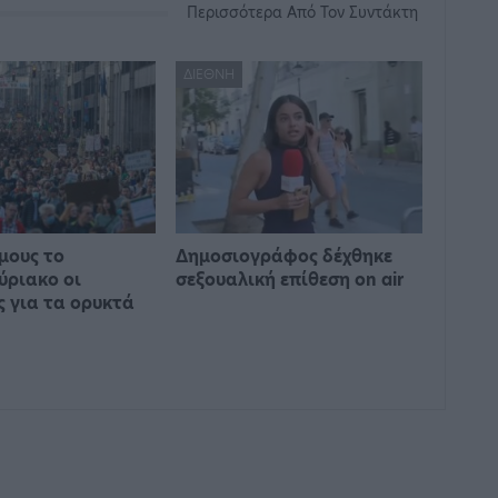
Περισσότερα Από Τον Συντάκτη
ΔΙΕΘΝΉ
μους το
Δημοσιογράφος δέχθηκε
ύριακο οι
σεξουαλική επίθεση on air
ς για τα ορυκτά