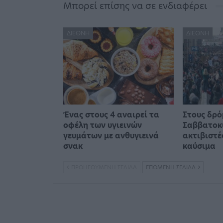
Μπορεί επίσης να σε ενδιαφέρει
ΔΙΕΘΝΉ
ΔΙΕΘΝΉ
Ένας στους 4 αναιρεί τα
Στους δρό
οφέλη των υγιεινών
Σαββατοκ
γευμάτων με ανθυγιεινά
ακτιβιστέ
σνακ
καύσιμα
ΠΡΟΗΓΟΎΜΕΝΗ ΣΕΛΊΔΑ
ΕΠΌΜΕΝΗ ΣΕΛΊΔΑ