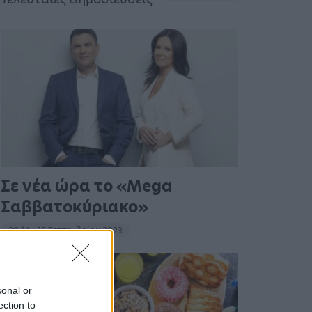
Σε νέα ώρα το «Mega
Σαββατοκύριακο»
20:14 - 15 Σεπτεμβρίου 2023
sonal or
ection to