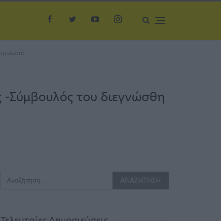
κορωνοϊό
ς -Σύμβουλός του διεγνώσθη
Τελευταίες Δημοσιεύσεις