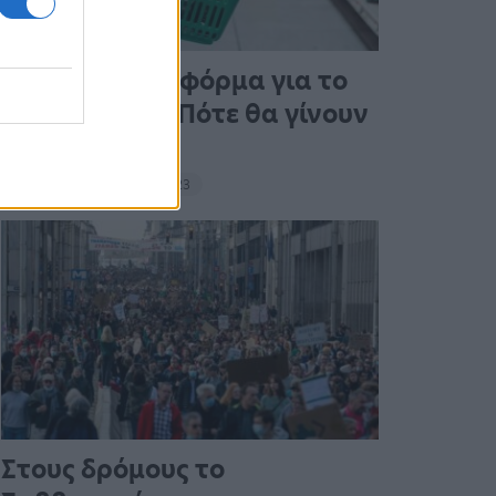
Άνοιξε η πλατφόρμα για το
Market Pass – Πότε θα γίνουν
οι πληρωμές
15:13 - 15 Σεπτεμβρίου 2023
Στους δρόμους το