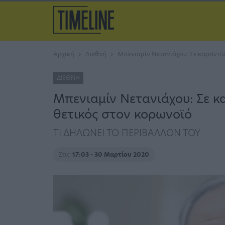
Αρχική
Διεθνή
Μπενιαμίν Νετανιάχου: Σε καραντί
ΔΙΕΘΝΉ
Μπενιαμίν Νετανιάχου: Σε 
θετικός στον κορωνοϊό
ΤΙ ΔΗΛΩΝΕΙ ΤΟ ΠΕΡΙΒΑΛΛΟΝ ΤΟΥ
Στις
17:03 - 30 Μαρτίου 2020