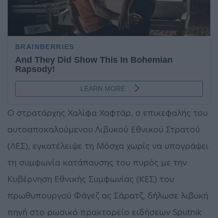
Ο στρατάρχης Χαλίφα Χαφτάρ, ο επικεφαλής του
αυτοαποκαλούμενου Λιβυκού Εθνικού Στρατού
(ΛΕΣ), εγκατέλειψε τη Μόσχα χωρίς να υπογράψει
τη συμφωνία κατάπαυσης του πυρός με την
Κυβέρνηση Εθνικής Συμφωνίας (ΚΕΣ) του
πρωθυπουργού Φάγεζ ας Σάρατζ, δήλωσε λιβυκή
πηγή στο ρωσικό πρακτορείο ειδήσεων Sputnik