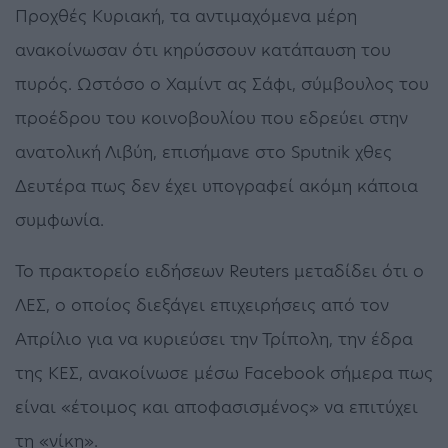
Προχθές Κυριακή, τα αντιμαχόμενα μέρη
ανακοίνωσαν ότι κηρύσσουν κατάπαυση του
πυρός. Ωστόσο ο Χαμίντ ας Σάφι, σύμβουλος του
προέδρου του κοινοβουλίου που εδρεύει στην
ανατολική Λιβύη, επισήμανε στο Sputnik χθες
Δευτέρα πως δεν έχει υπογραφεί ακόμη κάποια
συμφωνία.
Το πρακτορείο ειδήσεων Reuters μεταδίδει ότι ο
ΛΕΣ, ο οποίος διεξάγει επιχειρήσεις από τον
Απρίλιο για να κυριεύσει την Τρίπολη, την έδρα
της ΚΕΣ, ανακοίνωσε μέσω Facebook σήμερα πως
είναι «έτοιμος και αποφασισμένος» να επιτύχει
τη «νίκη».