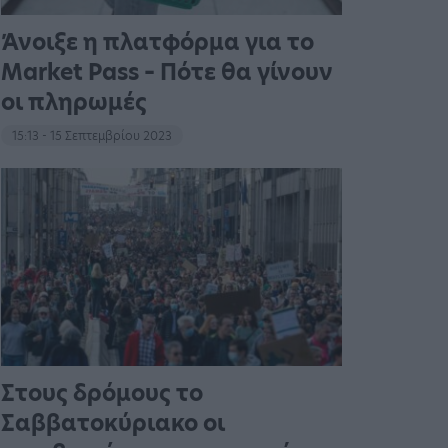
Άνοιξε η πλατφόρμα για το
Market Pass – Πότε θα γίνουν
οι πληρωμές
15:13 - 15 Σεπτεμβρίου 2023
Στους δρόμους το
Σαββατοκύριακο οι