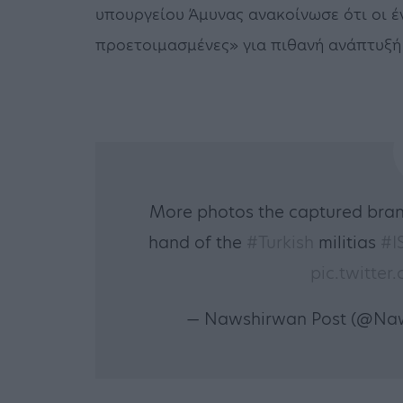
υπουργείου Άμυνας ανακοίνωσε ότι οι έ
προετοιμασμένες» για πιθανή ανάπτυξή 
More photos the captured bra
hand of the
#Turkish
militias
#I
pic.twitte
— Nawshirwan Post (@Na