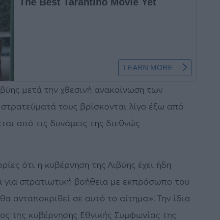
Λιβύης μετά την χθεσινή ανακοίνωση των
 στρατεύματά τους βρίσκονται λίγο έξω από
ται από τις δυνάμεις της διεθνώς
ίες ότι η κυβέρνηση της Λιβύης έχει ήδη
α για στρατιωτική βοήθεια με εκπρόσωπο του
θα ανταποκριθεί σε αυτό το αίτημα». Την ίδια
ος της κυβέρνησης Εθνικής Συμφωνίας της