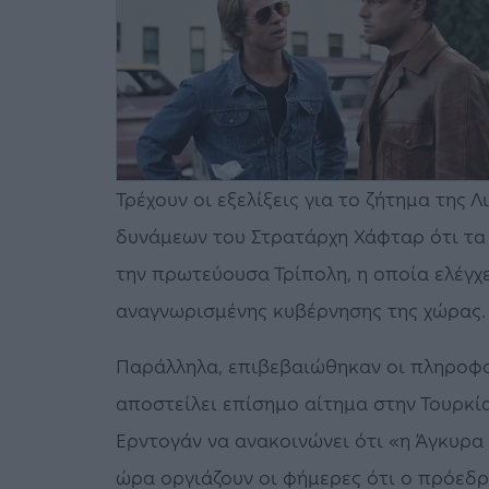
Τρέχουν οι εξελίξεις για το ζήτημα της 
δυνάμεων του Στρατάρχη Χάφταρ ότι τα
την πρωτεύουσα Τρίπολη, η οποία ελέγχε
αναγνωρισμένης κυβέρνησης της χώρας.
Παράλληλα, επιβεβαιώθηκαν οι πληροφορ
αποστείλει επίσημο αίτημα στην Τουρκί
Ερντογάν να ανακοινώνει ότι «η Άγκυρα 
ώρα οργιάζουν οι φήμερες ότι ο πρόεδρ