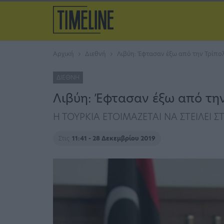
Αρχική
Διεθνή
Λιβύη: Έφτασαν έξω από την Τρίπο
ΔΙΕΘΝΉ
Λιβύη: Έφτασαν έξω από την
Η ΤΟΥΡΚΙΑ ΕΤΟΙΜΑΖΕΤΑΙ ΝΑ ΣΤΕΙΛΕΙ Σ
Στις
11:41 - 28 Δεκεμβρίου 2019