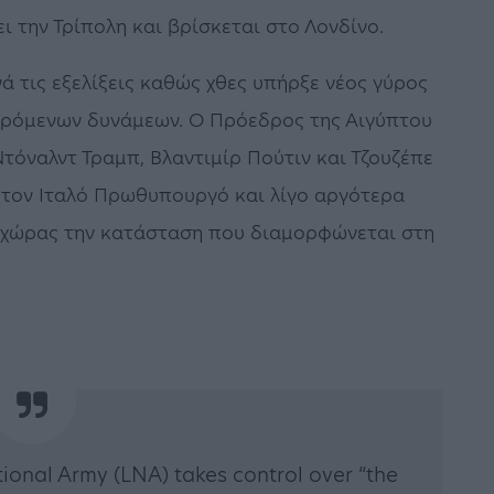
ι την Τρίπολη και βρίσκεται στο Λονδίνο.
ά τις εξελίξεις καθώς χθες υπήρξε νέος γύρος
ερόμενων δυνάμεων. Ο Πρόεδρος της Αιγύπτου
Ντόναλντ Τραμπ, Βλαντιμίρ Πούτιν και Τζουζέπε
 τον Ιταλό Πρωθυπουργό και λίγο αργότερα
 χώρας την κατάσταση που διαμορφώνεται στη
ional Army (LNA) takes control over “the