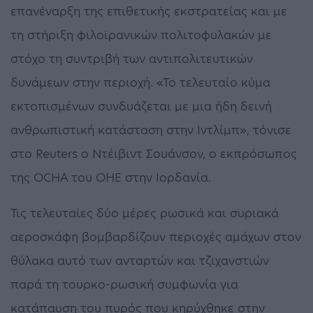
επανέναρξη της επιθετικής εκστρατείας και με
τη στήριξη φιλοϊρανικών πολιτοφυλακών με
στόχο τη συντριβή των αντιπολιτευτικών
δυνάμεων στην περιοχή. «Το τελευταίο κύμα
εκτοπισμένων συνδυάζεται με μια ήδη δεινή
ανθρωπιστική κατάσταση στην Ιντλίμπ», τόνισε
στο Reuters ο Ντέιβιντ Σουάνσον, ο εκπρόσωπος
της OCHA του ΟΗΕ στην Ιορδανία.
Τις τελευταίες δύο μέρες ρωσικά και συριακά
αεροσκάφη βομβαρδίζουν περιοχές αμάχων στον
θύλακα αυτό των ανταρτών και τζιχανστιών
παρά τη τουρκο-ρωσική συμφωνία για
κατάπαυση του πυρός που κηρύχθηκε στην