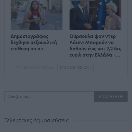
Δημοσιογράφος
Ούρσουλα φον ντερ
δέχθηκε σεξουαλική
Λάιεν: Μπορούν να
επίθεση on air
δοθούν έως και 2,2 δις
ευρώ στην Ελλάδα –…
ΠΡΟΗΓΟΎΜΕΝΗ ΣΕΛΊΔΑ
ΕΠΌΜΕΝΗ ΣΕΛΊΔΑ
Τελευταίες Δημοσιεύσεις