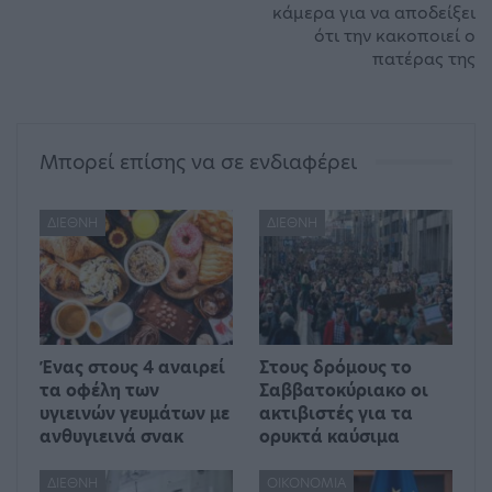
κάμερα για να αποδείξει
ότι την κακοποιεί ο
πατέρας της
Μπορεί επίσης να σε ενδιαφέρει
ΔΙΕΘΝΉ
ΔΙΕΘΝΉ
Ένας στους 4 αναιρεί
Στους δρόμους το
τα οφέλη των
Σαββατοκύριακο οι
υγιεινών γευμάτων με
ακτιβιστές για τα
ανθυγιεινά σνακ
ορυκτά καύσιμα
ΔΙΕΘΝΉ
ΟΙΚΟΝΟΜΊΑ