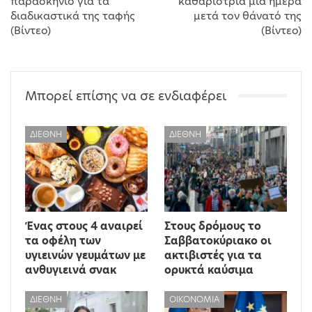
παρασκήνιο για τα
καθαρίστρια μια ημέρα
διαδικαστικά της ταφής
μετά τον θάνατό της
(Βίντεο)
(Βίντεο)
Μπορεί επίσης να σε ενδιαφέρει
ΔΙΕΘΝΉ
ΔΙΕΘΝΉ
Ένας στους 4 αναιρεί
Στους δρόμους το
τα οφέλη των
Σαββατοκύριακο οι
υγιεινών γευμάτων με
ακτιβιστές για τα
ανθυγιεινά σνακ
ορυκτά καύσιμα
ΔΙΕΘΝΉ
ΟΙΚΟΝΟΜΊΑ