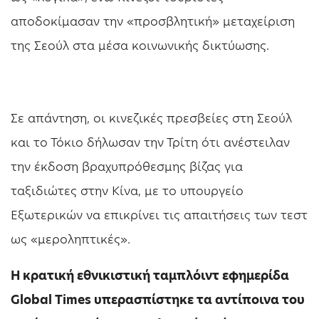
αποδοκίμασαν την «προσβλητική» μεταχείριση
της Σεούλ στα μέσα κοινωνικής δικτύωσης.
Σε απάντηση, οι κινεζικές πρεσβείες στη Σεούλ
και το Τόκιο δήλωσαν την Τρίτη ότι ανέστειλαν
την έκδοση βραχυπρόθεσμης βίζας για
ταξιδιώτες στην Κίνα, με το υπουργείο
Εξωτερικών να επικρίνει τις απαιτήσεις των τεστ
ως «μεροληπτικές».
Η κρατική εθνικιστική ταμπλόιντ εφημερίδα
Global Times υπερασπίστηκε τα αντίποινα του