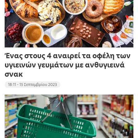
Ένας στους 4 αναιρεί τα οφέλη των
υγιεινών γευμάτων με ανθυγιεινά
σνακ
18:11 - 15 Σεπτεμβρίου 2023