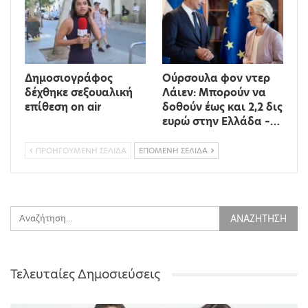
Δημοσιογράφος
Ούρσουλα φον ντερ
δέχθηκε σεξουαλική
Λάιεν: Μπορούν να
επίθεση on air
δοθούν έως και 2,2 δις
ευρώ στην Ελλάδα –…
ΠΡΟΗΓΟΎΜΕΝΗ ΣΕΛΊΔΑ
ΕΠΌΜΕΝΗ ΣΕΛΊΔΑ
Τελευταίες Δημοσιεύσεις