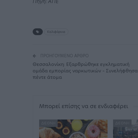
Πηγή: ΑΠΕ
Καλιφόρνια
ΠΡΟΗΓΟΎΜΕΝΟ ΆΡΘΡΟ
Θεσσαλονίκη: Εξαρθρώθηκε εγκληματική
ομάδα εμπορίας ναρκωτικών – Συνελήφθησα
πέντε άτομα
Μπορεί επίσης να σε ενδιαφέρει
ΔΙΕΘΝΉ
ΔΙΕΘΝΉ