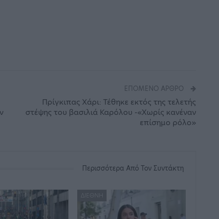
ΕΠΌΜΕΝΟ ΆΡΘΡΟ
Πρίγκιπας Χάρι: Τέθηκε εκτός της τελετής
ν
στέψης του βασιλιά Καρόλου -«Χωρίς κανέναν
επίσημο ρόλο»
Περισσότερα Από Τον Συντάκτη
ΔΙΕΘΝΉ