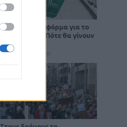
Άνοιξε η πλατφόρμα για το
Market Pass – Πότε θα γίνουν
οι πληρωμές
15:13 - 15 Σεπτεμβρίου 2023
Στους δρόμους το