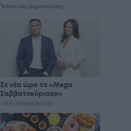
Τελευταίες Δημοσιεύσεις
Σε νέα ώρα το «Mega
Σαββατοκύριακο»
20:14 - 15 Σεπτεμβρίου 2023