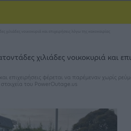
ες χιλιάδες νοικοκυριά και επιχειρήσεις λόγω της κακοκαιρίας
τοντάδες χιλιάδες νοικοκυριά και επ
αι επιχειρήσεις φέρεται να παρέμεναν χωρίς ρεύμα
 στοιχεία του PowerOutage.us