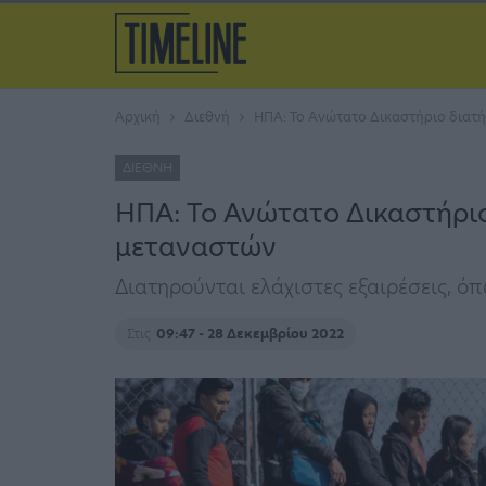
Αρχική
Διεθνή
ΗΠΑ: Το Ανώτατο Δικαστήριο διατ
ΔΙΕΘΝΉ
ΗΠΑ: Το Ανώτατο Δικαστήρι
μεταναστών
Διατηρούνται ελάχιστες εξαιρέσεις, 
Στις
09:47 - 28 Δεκεμβρίου 2022