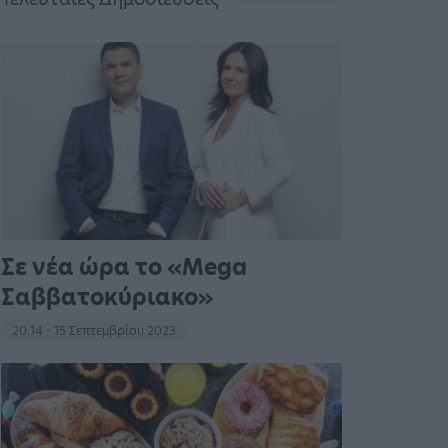
Σε νέα ώρα το «Mega
Σαββατοκύριακο»
20:14 - 15 Σεπτεμβρίου 2023