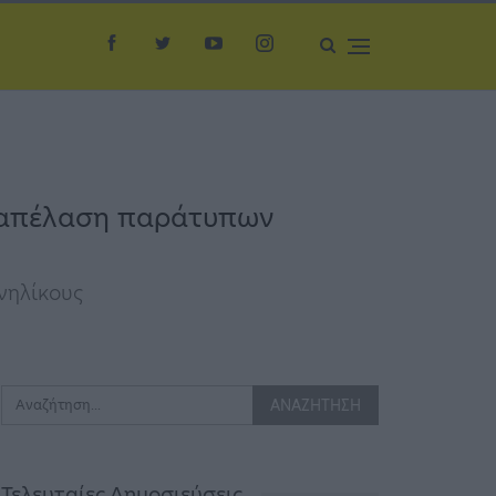
η απέλαση παράτυπων
νηλίκους
Τελευταίες Δημοσιεύσεις