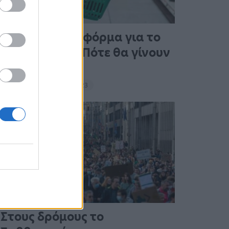
Άνοιξε η πλατφόρμα για το
Market Pass – Πότε θα γίνουν
οι πληρωμές
15:13 - 15 Σεπτεμβρίου 2023
Στους δρόμους το