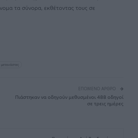
νομα τα σύνορα, εκθέτοντας τους σε
 μετανάστες
ΕΠΌΜΕΝΟ ΆΡΘΡΟ
Πιάστηκαν να οδηγούν μεθυσμένοι 488 οδηγοί
σε τρεις ημέρες