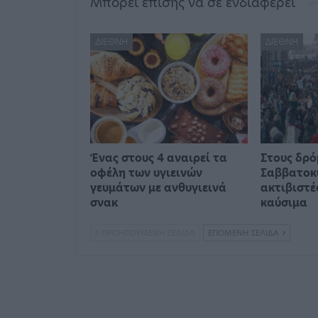
Μπορεί επίσης να σε ενδιαφέρει
ΔΙΕΘΝΉ
ΔΙΕΘΝΉ
Ένας στους 4 αναιρεί τα
Στους δρό
οφέλη των υγιεινών
Σαββατοκ
γευμάτων με ανθυγιεινά
ακτιβιστέ
σνακ
καύσιμα
ΠΡΟΗΓΟΎΜΕΝΗ ΣΕΛΊΔΑ
ΕΠΌΜΕΝΗ ΣΕΛΊΔΑ