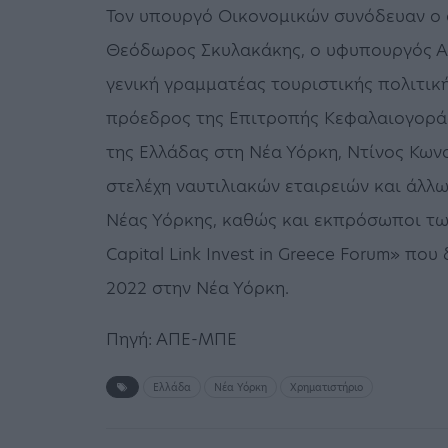
Τον υπουργό Οικονομικών συνόδευαν ο
Θεόδωρος Σκυλακάκης, ο υφυπουργός Ανά
γενική γραμματέας τουριστικής πολιτικ
πρόεδρος της Επιτροπής Κεφαλαιογοράς
της Ελλάδας στη Νέα Υόρκη, Ντίνος Κων
στελέχη ναυτιλιακών εταιρειών και άλλ
Νέας Υόρκης, καθώς και εκπρόσωποι τω
Capital Link Invest in Greece Forum» π
2022 στην Νέα Υόρκη.
Πηγή: ΑΠΕ-ΜΠΕ
Ελλάδα
Νέα Υόρκη
Χρηματιστήριο