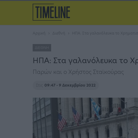
Αρχική
Διεθνή
ΗΠΑ: Στα γαλανόλευκα το Χρηματιστ
ΔΙΕΘΝΉ
ΗΠΑ: Στα γαλανόλευκα το Χρ
Παρών και ο Χρήστος Σταϊκούρας
Στις
09:47 - 9 Δεκεμβρίου 2022