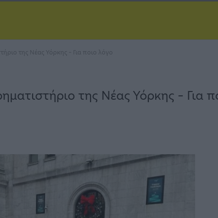
ήριο της Νέας Υόρκης – Για ποιο λόγο
ηματιστήριο της Νέας Υόρκης – Για π