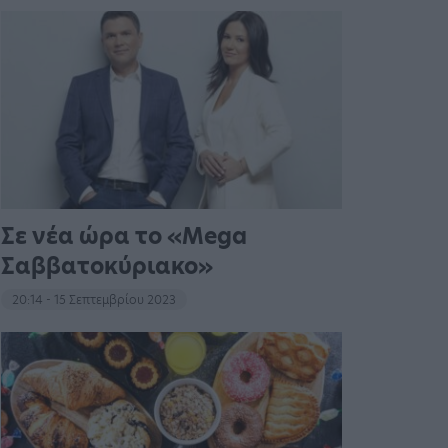
Σε νέα ώρα το «Mega
Σαββατοκύριακο»
20:14 - 15 Σεπτεμβρίου 2023