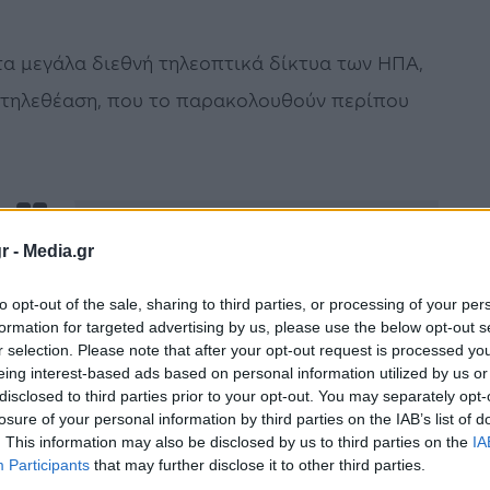
α μεγάλα διεθνή τηλεοπτικά δίκτυα των HΠΑ,
η τηλεθέαση, που το παρακολουθούν περίπου
r -
Media.gr
ουργού Οικονομικών
@cstaikouras
to opt-out of the sale, sharing to third parties, or processing of your per
ήλωση προς τιμήν της Ελλάδας στο
formation for targeted advertising by us, please use the below opt-out s
r selection. Please note that after your opt-out request is processed y
 στο πλαίσιο του
@CapitalLink
Invest in
eing interest-based ads based on personal information utilized by us or
c.twitter.com/6FhjTLJgOF
disclosed to third parties prior to your opt-out. You may separately opt-
losure of your personal information by third parties on the IAB’s list of
. This information may also be disclosed by us to third parties on the
IA
PetrosKas)
December 8, 2022
Participants
that may further disclose it to other third parties.