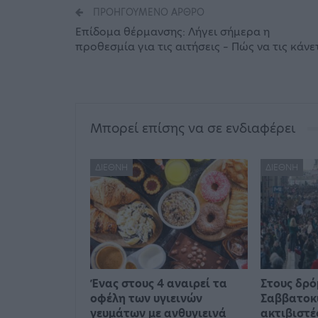
ΠΡΟΗΓΟΎΜΕΝΟ ΆΡΘΡΟ
Επίδομα θέρμανσης: Λήγει σήμερα η
προθεσμία για τις αιτήσεις – Πώς να τις κάνε
Μπορεί επίσης να σε ενδιαφέρει
ΔΙΕΘΝΉ
ΔΙΕΘΝΉ
Ένας στους 4 αναιρεί τα
Στους δρό
οφέλη των υγιεινών
Σαββατοκ
γευμάτων με ανθυγιεινά
ακτιβιστέ