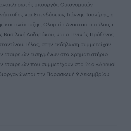
 αναπληρωτής υπουργός Οικονομικών,
πτυξης και Επενδύσεων, Γιάννης Τσακίρης, η
ής και ανάπτυξης, Ολυμπία Αναστασοπούλου, η
 Βασιλική Λαζαράκου, και ο Γενικός Πρόξενος
σταντίνου. Τέλος, στην εκδήλωση συμμετείχαν
ων εταιρειών εισηγμένων στο Χρηματιστήριο
ν εταιρειών που συμμετέχουν στο 24ο «Annual
ου διοργανώνεται την Παρασκευή 9 Δεκεμβρίου