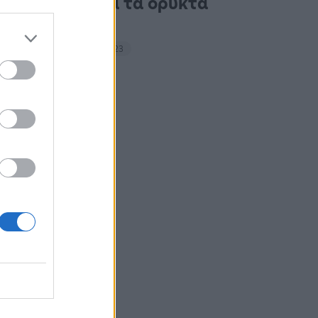
ακτιβιστές για τα ορυκτά
καύσιμα
14:27 - 15 Σεπτεμβρίου 2023