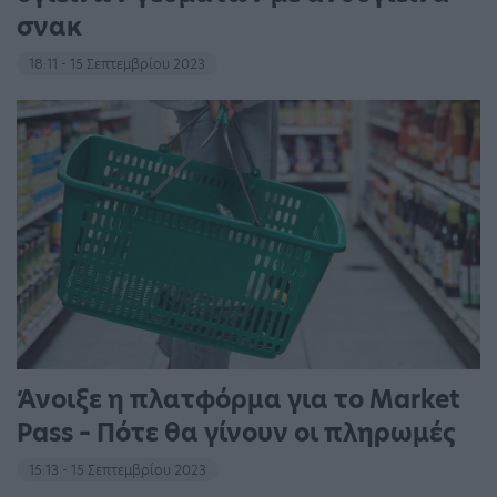
σνακ
18:11 - 15 Σεπτεμβρίου 2023
Άνοιξε η πλατφόρμα για το Market
Pass – Πότε θα γίνουν οι πληρωμές
15:13 - 15 Σεπτεμβρίου 2023