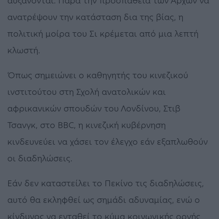
αυξάνονται. Παρά την προσπάθεια των Αρχών να
ανατρέψουν την κατάσταση δια της βίας, η
πολιτική μοίρα του Σι κρέμεται από μια λεπτή
κλωστή.
Όπως σημειώνει ο καθηγητής του κινεζικού
ινστιτούτου στη Σχολή ανατολικών και
αφρικανικών σπουδών του Λονδίνου, Στιβ
Τσανγκ, στο BBC, η κινεζική κυβέρνηση
κινδευνεύει να χάσει τον έλεγχο εάν εξαπλωθούν
οι διαδηλώσεις.
Εάν δεν καταστείλει το Πεκίνο τις διαδηλώσεις,
αυτό θα εκληφθεί ως σημάδι αδυναμίας, ενώ ο
κίνδυνος να ενταθεί το κύμα κοινωνικής οργής