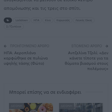
απομόνωσης και τις τρεις στο σπίτι.
Lockdown
ΗΠΑ
Κίνα
Κορωνοϊός
Λευκός Οίκος
Σι Τζινπίνγκ
ΠΡΟΗΓΟΎΜΕΝΟ ΆΡΘΡΟ
ΕΠΌΜΕΝΟ ΆΡΘΡΟ
ΗΠΑ: Αεροπλάνο
Αντζελίνα Τζολί: «Δεν
καρφώθηκε σε πυλώνα
κάνετε τίποτε για τα
υψηλής τάσης (Φώτο)
θύματα βιασμού στους
πολέμους»
Μπορεί επίσης να σε ενδιαφέρει
ΔΙΕΘΝΉ
ΔΙΕΘΝΉ