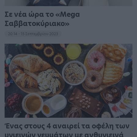
Σε νέα ώρα το «Mega
Σαββατοκύριακο»
20:14 - 15 Σεπτεμβρίου 2023
Ένας στους 4 αναιρεί τα οφέλη των
υγιεινών γευμάτων με ανθυγιεινά