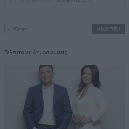
ΠΡΟΗΓΟΎΜΕΝΗ ΣΕΛΊΔΑ
ΕΠΌΜΕΝΗ ΣΕΛΊΔΑ
Τελευταίες Δημοσιεύσεις