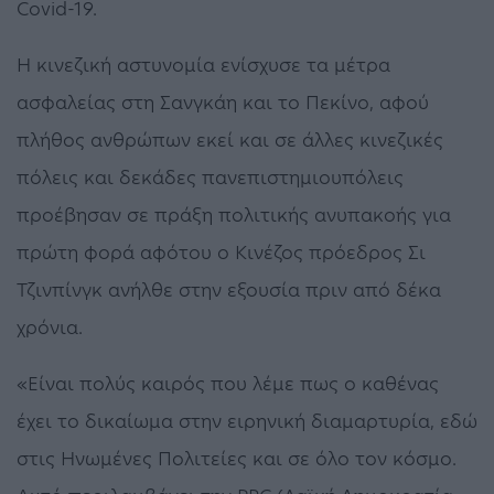
Covid-19.
Η κινεζική αστυνομία ενίσχυσε τα μέτρα
ασφαλείας στη Σανγκάη και το Πεκίνο, αφού
πλήθος ανθρώπων εκεί και σε άλλες κινεζικές
πόλεις και δεκάδες πανεπιστημιουπόλεις
προέβησαν σε πράξη πολιτικής ανυπακοής για
πρώτη φορά αφότου ο Κινέζος πρόεδρος Σι
Τζινπίνγκ ανήλθε στην εξουσία πριν από δέκα
χρόνια.
«Είναι πολύς καιρός που λέμε πως ο καθένας
έχει το δικαίωμα στην ειρηνική διαμαρτυρία, εδώ
στις Ηνωμένες Πολιτείες και σε όλο τον κόσμο.