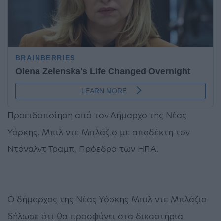
Προειδοποίηση από τον Δήμαρχο της Νέας
Υόρκης, Μπιλ ντε Μπλάζιο με αποδέκτη τον
Ντόναλντ Τραμπ, Πρόεδρο των ΗΠΑ.
Ο δήμαρχος της Νέας Υόρκης Μπιλ ντε Μπλάζιο
δήλωσε ότι θα προσφύγει στα δικαστήρια