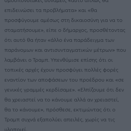
ομοσπονδιακές δυνάμεις «αυτό απλώς θα
επιδεινώσει τα προβλήματα» και «θα
προσφύγουμε αμέσως στη δικαιοσύνη για να το
σταματήσουμε», είπε ο δήμαρχος, προσθέτοντας
ότι αυτό θα ήταν «άλλο ένα παράδειγμα των
παράνομων και αντισυνταγματικών μέτρων» που
λαμβάνει ο Τραμπ. Υπενθύμισε επίσης ότι οι
τοπικές αρχές έχουν προσφύγει πολλές φορές
εναντίον των αποφάσεων του προέδρου και «σε
γενικές γραμμές κερδίσαμε». «Ελπίζουμε ότι δεν
θα χρειαστεί να το κάνουμε αλλά αν χρειαστεί,
θα το κάνουμε», πρόσθεσε, εκτιμώντας ότι ο
Τραμπ συχνά εξαπολύει απειλές, χωρίς να τις
υλοποιεί.