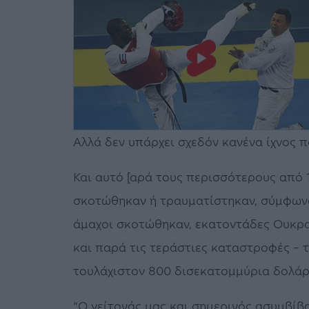
Αλλά δεν υπάρχει σχεδόν κανένα ίχνος π
Και αυτό [αρά τους περισσότερους από
σκοτώθηκαν ή τραυματίστηκαν, σύμφωνα 
άμαχοι σκοτώθηκαν, εκατοντάδες Ουκραν
και παρά τις τεράστιες καταστροφές – 
τουλάχιστον 800 δισεκατομμύρια δολάρ
“Ο γείτονάς μας και σημερινός ασυμβίβα