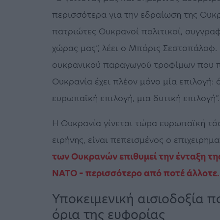
περισσότερα για την εδραίωση της Ουκρ
πατριώτες Ουκρανοί πολιτικοί, συγγραφ
χώρας μας”, λέει ο Μπόρις Σεστοπάλοφ. 
ουκρανικού παραγωγού τροφίμων που π
Ουκρανία έχει πλέον μόνο μία επιλογή: ό
ευρωπαϊκή επιλογή, μια δυτική επιλογή”.
Η Ουκρανία γίνεται τώρα ευρωπαϊκή τό
ειρήνης, είναι πεπεισμένος ο επιχειρη
των Ουκρανών επιθυμεί την ένταξη της
ΝΑΤΟ – περισσότερο από ποτέ άλλοτε.
Υποκειμενική αισιοδοξία πο
όρια της ευφορίας