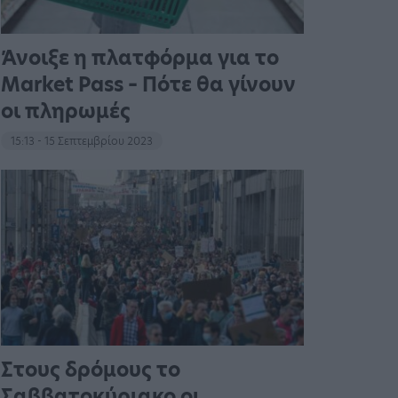
Άνοιξε η πλατφόρμα για το
Market Pass – Πότε θα γίνουν
οι πληρωμές
15:13 - 15 Σεπτεμβρίου 2023
Στους δρόμους το
Σαββατοκύριακο οι