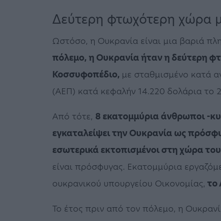
Δεύτερη φτωχότερη χώρα 
Ωστόσο, η Ουκρανία είναι μια βαριά π
πόλεμο, η Ουκρανία ήταν η δεύτερη φ
Κοσσυφοπέδιο,
με σταθμισμένο κατά α
(ΑΕΠ) κατά κεφαλήν 14.220 δολάρια το 2
Από τότε,
8 εκατομμύρια άνθρωποι -κυρ
εγκαταλείψει την Ουκρανία ως πρόσφυγ
εσωτερικά εκτοπισμένοι στη χώρα του
είναι πρόσφυγας. Εκατομμύρια εργαζόμ
ουκρανικού υπουργείου Οικονομίας,
το 
Το έτος πριν από τον πόλεμο, η Ουκραν