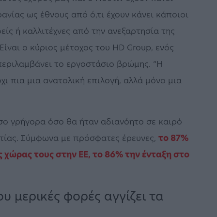
ανίας ως έθνους από ό,τι έχουν κάνει κάποιοι
είς ή καλλιτέχνες από την ανεξαρτησία της
Είναι ο κύριος μέτοχος του HD Group, ενός
εριλαμβάνει το εργοστάσιο βρώμης. “Η
χι πια μια ανατολική επιλογή, αλλά μόνο μια
σο γρήγορα όσο θα ήταν αδιανόητο σε καιρό
ματίας. Σύμφωνα με πρόσφατες έρευνες,
το 87%
 χώρας τους στην ΕΕ, το 86% την ένταξη στο
υ μερικές φορές αγγίζει τα