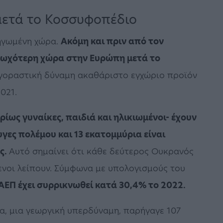
μετά το Κοσσυφοπέδιο
ληγωμένη χώρα.
Ακόμη και πριν από τον
τωχότερη χώρα στην Ευρώπη μετά το
γοραστική δύναμη ακαθάριστο εγχώριο προϊόν
021.
ίως γυναίκες, παιδιά και ηλικιωμένοι- έχουν
ες πολέμου και 13 εκατομμύρια είναι
ς.
Αυτό σημαίνει ότι κάθε δεύτερος Ουκρανός
ενοι λείπουν. Σύμφωνα με υπολογισμούς του
ΑΕΠ έχει συρρικνωθεί κατά 30,4% το 2022.
ία, μια γεωργική υπερδύναμη, παρήγαγε 107