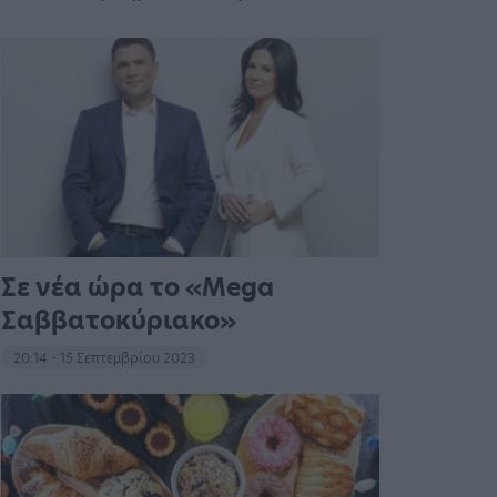
Σε νέα ώρα το «Mega
Σαββατοκύριακο»
20:14 - 15 Σεπτεμβρίου 2023