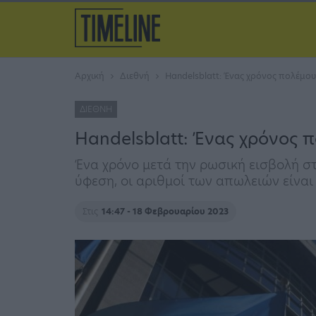
Αρχική
Διεθνή
Handelsblatt: Ένας χρόνος πολέμο
ΔΙΕΘΝΉ
Handelsblatt: Ένας χρόνος 
Ένα χρόνο μετά την ρωσική εισβολή στ
ύφεση, οι αριθμοί των απωλειών είναι
Στις
14:47 - 18 Φεβρουαρίου 2023