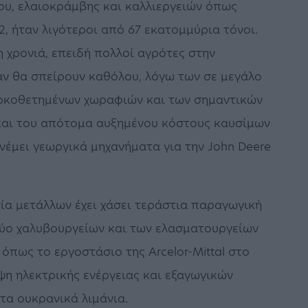
ου, ελαιοκράμβης και καλλιεργειών όπως
2, ήταν λιγότεροι από 67 εκατομμύρια τόνοι.
η χρονιά, επειδή πολλοί αγρότες στην
αν θα σπείρουν καθόλου, λόγω των σε μεγάλο
αρκοθετημένων χωραφιών και των σημαντικών
αι του απότομα αυξημένου κόστους καυσίμων
ανέμει γεωργικά μηχανήματα για την John Deere
ία μετάλλων έχει χάσει τεράστια παραγωγική
ύο χαλυβουργείων και των ελασματουργείων
όπως το εργοστάσιο της Arcelor-Mittal στο
ψη ηλεκτρικής ενέργειας και εξαγωγικών
τα ουκρανικά λιμάνια.