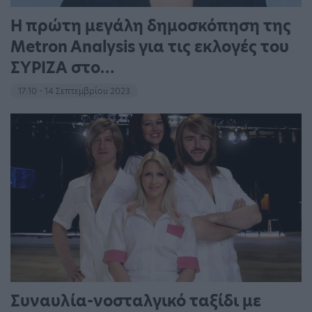
Η πρώτη μεγάλη δημοσκόπηση της
Metron Analysis για τις εκλογές του
ΣΥΡΙΖΑ στο…
17:10 - 14 Σεπτεμβρίου 2023
Συναυλία-νοσταλγικό ταξίδι με