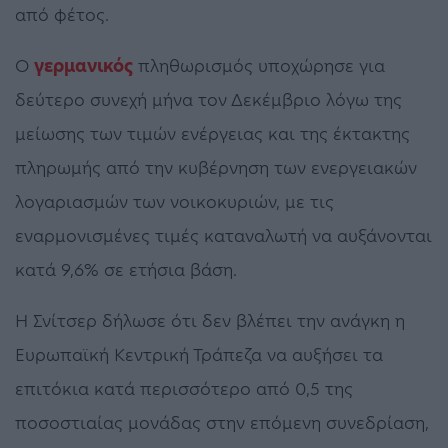
από φέτος.
Ο
γερμανικός
πληθωρισμός υποχώρησε για
δεύτερο συνεχή μήνα τον Δεκέμβριο λόγω της
μείωσης των τιμών ενέργειας και της έκτακτης
πληρωμής από την κυβέρνηση των ενεργειακών
λογαριασμών των νοικοκυριών, με τις
εναρμονισμένες τιμές καταναλωτή να αυξάνονται
κατά 9,6% σε ετήσια βάση.
Η Σνίτσερ δήλωσε ότι δεν βλέπει την ανάγκη η
Ευρωπαϊκή Κεντρική Τράπεζα να αυξήσει τα
επιτόκια κατά περισσότερο από 0,5 της
ποσοστιαίας μονάδας στην επόμενη συνεδρίαση,