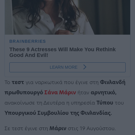
Το
τεστ
για ναρκωτικά που έγινε στη
Φινλανδή
πρωθυπουργό
Σάνα Μάριν
ήταν
αρνητικό,
ανακοίνωσε τη Δευτέρα η υπηρεσία
Τύπου
του
Υπουργικού Συμβουλίου
της Φινλανδίας.
Σε τεστ έγινε στη
Μάριν
στις 19 Αυγούστου.