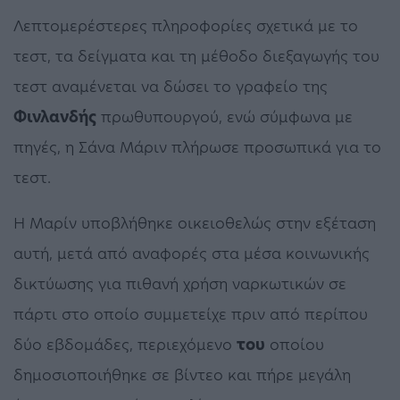
Λεπτομερέστερες πληροφορίες σχετικά με το
τεστ, τα δείγματα και τη μέθοδο διεξαγωγής του
τεστ αναμένεται να δώσει το γραφείο της
Φινλανδής
πρωθυπουργού, ενώ σύμφωνα με
πηγές, η Σάνα Μάριν πλήρωσε προσωπικά για το
τεστ.
Η Μαρίν υποβλήθηκε οικειοθελώς στην εξέταση
αυτή, μετά από αναφορές στα μέσα κοινωνικής
δικτύωσης για πιθανή χρήση ναρκωτικών σε
πάρτι στο οποίο συμμετείχε πριν από περίπου
δύο εβδομάδες, περιεχόμενο
του
οποίου
δημοσιοποιήθηκε σε βίντεο και πήρε μεγάλη