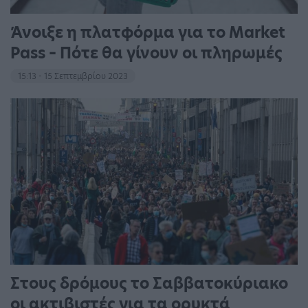
Άνοιξε η πλατφόρμα για το Market
Pass – Πότε θα γίνουν οι πληρωμές
15:13 - 15 Σεπτεμβρίου 2023
Στους δρόμους το Σαββατοκύριακο
οι ακτιβιστές για τα ορυκτά