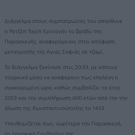
Διάγγελμα στους συμπατριώτες του απηύθυνε
ο Ρετζέπ Ταγίπ Ερντογάν το βράδυ της
Παρασκευής, αναφερόμενος στην απόφαση
μετατροπής της Αγιάς Σοφιάς σε τζαμί.
Το διάγγελμα ξεκίνησε στις 20:53, με κάποια
τουρκικά μέσα να αναφέρουν πως επελέγη η
συγκεκριμένη ώρα, καθώς συμβολίζει το έτος
2053 και την συμπλήρωση 600 ετών από την την
άλωση της Κωνσταντινούπολης το 1453.
Υπενθυμίζεται πως, νωρίτερα την Παρασκευή,
το τουρκικό Συμβούλιο της