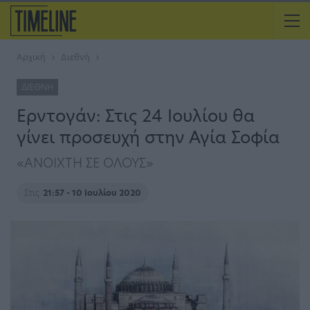
Αρχική
Διεθνή
ΔΙΕΘΝΉ
Ερντογάν: Στις 24 Ιουλίου θα
γίνει προσευχή στην Αγία Σοφία
«ΑΝΟΙΧΤΗ ΣΕ ΟΛΟΥΣ»
Στις
21:57 - 10 Ιουλίου 2020