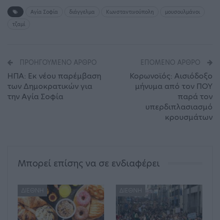
Αγία Σοφία
διάγγελμα
Κωνσταντινούπολη
μουσουλμάνοι
τζαμί
ΠΡΟΗΓΟΎΜΕΝΟ ΆΡΘΡΟ
ΕΠΌΜΕΝΟ ΆΡΘΡΟ
ΗΠΑ: Εκ νέου παρέμβαση
Κορωνοϊός: Αισιόδοξο
των Δημοκρατικών για
μήνυμα από τον ΠΟΥ
την Αγία Σοφία
παρά τον
υπερδιπλασιασμό
κρουσμάτων
Μπορεί επίσης να σε ενδιαφέρει
ΔΙΕΘΝΉ
ΔΙΕΘΝΉ