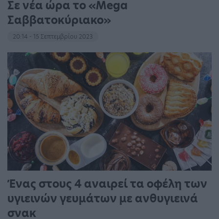
Σε νέα ώρα το «Mega
Σαββατοκύριακο»
20:14 - 15 Σεπτεμβρίου 2023
Ένας στους 4 αναιρεί τα οφέλη των
υγιεινών γευμάτων με ανθυγιεινά
σνακ