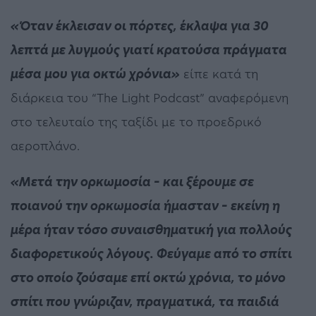
«Όταν έκλεισαν οι πόρτες, έκλαψα για 30
λεπτά με λυγμούς γιατί κρατούσα πράγματα
μέσα μου για οκτώ χρόνια»
είπε κατά τη
διάρκεια του “The Light Podcast” αναφερόμενη
στο τελευταίο της ταξίδι με το προεδρικό
αεροπλάνο.
«Μετά την ορκωμοσία – και ξέρουμε σε
ποιανού την ορκωμοσία ήμασταν – εκείνη η
μέρα ήταν τόσο συναισθηματική για πολλούς
διαφορετικούς λόγους. Φεύγαμε από το σπίτι
στο οποίο ζούσαμε επί οκτώ χρόνια, το μόνο
σπίτι που γνώριζαν, πραγματικά, τα παιδιά