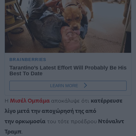
Η
Μισέλ Ομπάμα
αποκάλυψε ότι
κατέρρευσε
λίγο μετά την αποχώρησή της από
την ορκωμοσία
του τότε προέδρου
Ντόναλντ
Τραμπ
.