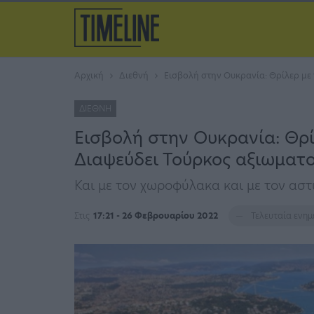
Αρχική
Διεθνή
Εισβολή στην Ουκρανία: Θρίλερ με 
ΔΙΕΘΝΉ
Εισβολή στην Ουκρανία: Θρίλ
Διαψεύδει Τούρκος αξιωματ
Και με τον χωροφύλακα και με τον αστυ
Στις
17:21 - 26 Φεβρουαρίου 2022
Τελευταία ενη