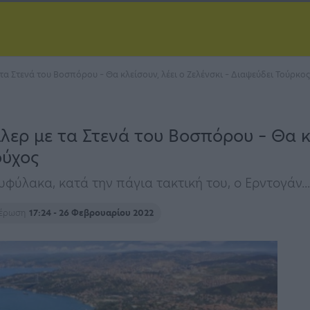
τα Στενά του Βοσπόρου – Θα κλείσουν, λέει ο Ζελένσκι – Διαψεύδει Τούρκο
ερ με τα Στενά του Βοσπόρου – Θα κλ
ούχος
φύλακα, κατά την πάγια τακτική του, ο Ερντογάν...
μέρωση
17:24 - 26 Φεβρουαρίου 2022