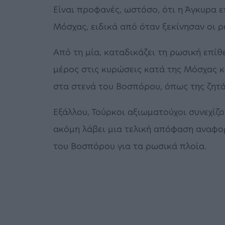
Είναι προφανές, ωστόσο, ότι η Άγκυρα ε
Μόσχας, ειδικά από όταν ξεκίνησαν οι ρ
Από τη μία, καταδικάζει τη ρωσική επίθ
μέρος στις κυρώσεις κατά της Μόσχας κα
στα στενά του Βοσπόρου, όπως της ζητά
Εξάλλου, Τούρκοι αξιωματούχοι συνεχίζο
ακόμη λάβει μια τελική απόφαση αναφορ
του Βοσπόρου για τα ρωσικά πλοία.