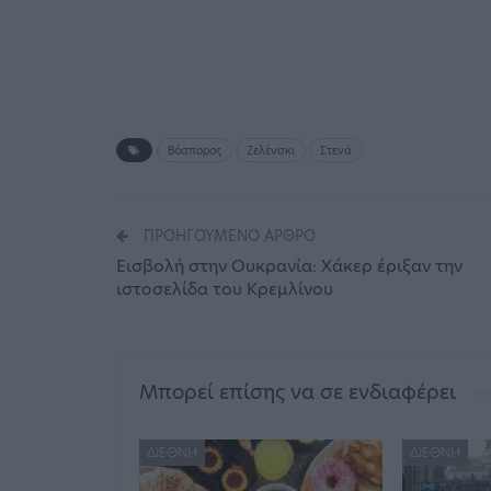
Βόσπορος
Ζελένσκι
Στενά
ΠΡΟΗΓΟΎΜΕΝΟ ΆΡΘΡΟ
Εισβολή στην Ουκρανία: Χάκερ έριξαν την
ιστοσελίδα του Κρεμλίνου
Μπορεί επίσης να σε ενδιαφέρει
ΔΙΕΘΝΉ
ΔΙΕΘΝΉ