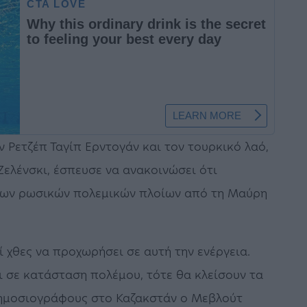
ν Ρετζέπ Ταγίπ Ερντογάν και τον τουρκικό λαό,
Ζελένσκι, έσπευσε να ανακοινώσει ότι
 των ρωσικών πολεμικών πλοίων από τη Μαύρη
ί χθες να προχωρήσει σε αυτή την ενέργεια.
ι σε κατάσταση πολέμου, τότε θα κλείσουν τα
δημοσιογράφους στο Καζακστάν ο Μεβλούτ