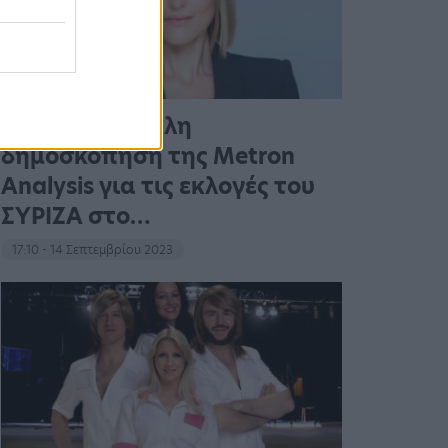
Η πρώτη μεγάλη
δημοσκόπηση της Metron
Analysis για τις εκλογές του
ΣΥΡΙΖΑ στο…
17:10 - 14 Σεπτεμβρίου 2023