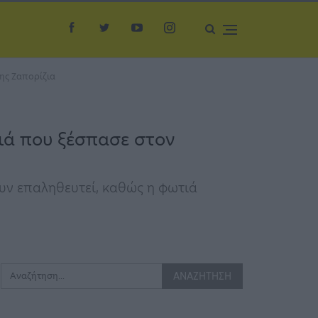
της Ζαπορίζια
τιά που ξέσπασε στον
ουν επαληθευτεί, καθώς η φωτιά