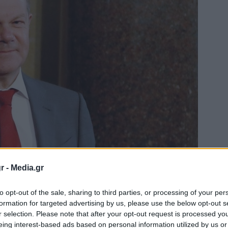
r -
Media.gr
to opt-out of the sale, sharing to third parties, or processing of your per
formation for targeted advertising by us, please use the below opt-out s
r selection. Please note that after your opt-out request is processed y
eing interest-based ads based on personal information utilized by us or