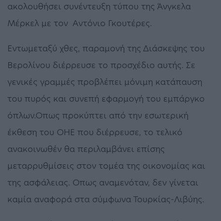
ακολουθήσει συνέντευξη τύπου της Άνγκελα
Μέρκελ με τον Αντόνιο Γκουτέρες.
Εντωμεταξύ χθες, παραμονή της Διάσκεψης του
Βερολίνου διέρρευσε το προσχέδιο αυτής. Σε
γενικές γραμμές προβλέπει μόνιμη κατάπαυση
του πυρός και συνεπή εφαρμογή του εμπάργκο
όπλων.Οπως προκύπτει από την εσωτερική
έκθεση του ΟΗΕ που διέρρευσε, το τελικό
ανακοινωθέν θα περιλαμβάνει επίσης
μεταρρυθμίσεις στον τομέα της οικονομίας και
της ασφάλειας. Οπως αναμενόταν, δεν γίνεται
καμία αναφορά στα σύμφωνα Τουρκίας-Λιβύης.