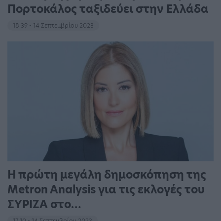
Πορτοκάλος ταξιδεύει στην Ελλάδα
18:39 - 14 Σεπτεμβρίου 2023
Η πρώτη μεγάλη δημοσκόπηση της
Metron Analysis για τις εκλογές του
ΣΥΡΙΖΑ στο…
17:10 - 14 Σεπτεμβρίου 2023