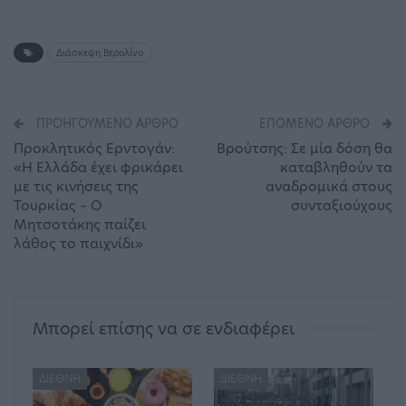
Διάσκεψη Βερολίνο
ΠΡΟΗΓΟΎΜΕΝΟ ΆΡΘΡΟ
ΕΠΌΜΕΝΟ ΆΡΘΡΟ
Προκλητικός Ερντογάν:
Βρούτσης: Σε μία δόση θα
«Η Ελλάδα έχει φρικάρει
καταβληθούν τα
με τις κινήσεις της
αναδρομικά στους
Τουρκίας – Ο
συνταξιούχους
Μητσοτάκης παίζει
λάθος το παιχνίδι»
Μπορεί επίσης να σε ενδιαφέρει
ΔΙΕΘΝΉ
ΔΙΕΘΝΉ