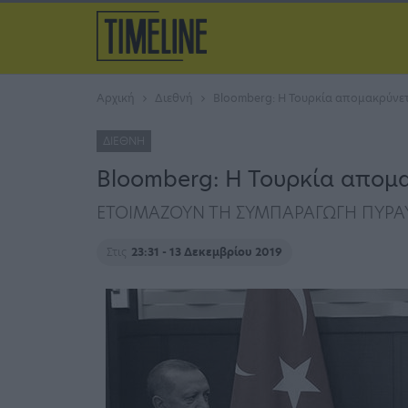
Αρχική
Διεθνή
Bloomberg: Η Τουρκία απομακρύνετ
ΔΙΕΘΝΉ
Bloomberg: Η Τουρκία απομ
ΕΤΟΙΜΑΖΟΥΝ ΤΗ ΣΥΜΠΑΡΑΓΩΓΗ ΠΥΡ
Στις
23:31 - 13 Δεκεμβρίου 2019