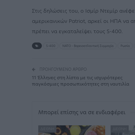
Στις δηλώσεις του, ο Ισμίρ Ντεμίρ ανέφε
αμερικανικών Patriot, αρκεί οι ΗΠΑ να
πρέπει να εγκαταλείψει τους S-400.
S-400
ΝΑΤΟ - Βορειοατλαντική Συμμαχία
Ρωσία
ΠΡΟΗΓΟΎΜΕΝΟ ΆΡΘΡΟ
11 Έλληνες στη λίστα με τις ισχυρότερες
παγκόσμιες προσωπικότητες στη ναυτιλία
Μπορεί επίσης να σε ενδιαφέρει
ΔΙΕΘΝΉ
ΔΙΕΘΝΉ