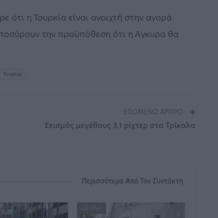
ρε ότι η Τουρκία είναι ανοιχτή στην αγορά
 αποσύρουν την προϋπόθεση ότι η Αγκυρα θα
Τουρκία
ΕΠΌΜΕΝΟ ΆΡΘΡΟ
Σεισμός μεγέθους 3,1 ρίχτερ στα Τρίκαλα
Περισσότερα Από Τον Συντάκτη
ΔΙΕΘΝΉ