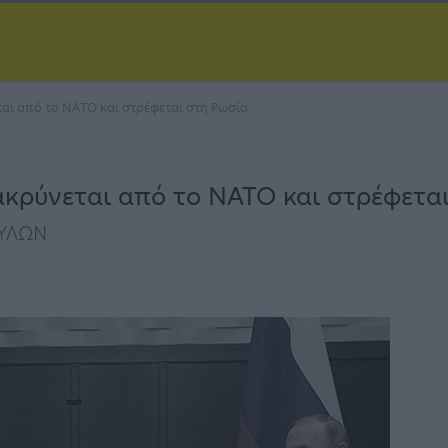
αι από το ΝΑΤΟ και στρέφεται στη Ρωσία
ακρύνεται από το ΝΑΤΟ και στρέφετα
ΑΥΛΩΝ