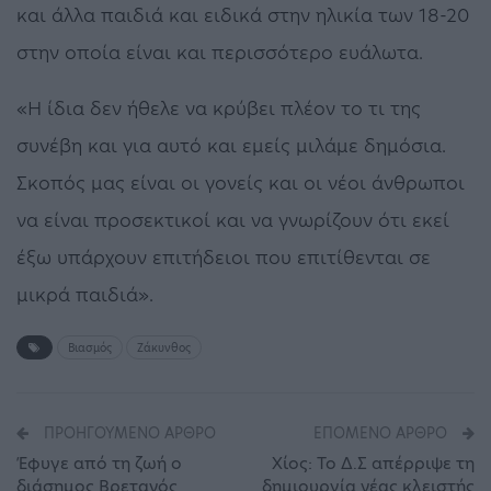
και άλλα παιδιά και ειδικά στην ηλικία των 18-20
στην οποία είναι και περισσότερο ευάλωτα.
«Η ίδια δεν ήθελε να κρύβει πλέον το τι της
συνέβη και για αυτό και εμείς μιλάμε δημόσια.
Σκοπός μας είναι οι γονείς και οι νέοι άνθρωποι
να είναι προσεκτικοί και να γνωρίζουν ότι εκεί
έξω υπάρχουν επιτήδειοι που επιτίθενται σε
μικρά παιδιά».
Βιασμός
Ζάκυνθος
ΠΡΟΗΓΟΎΜΕΝΟ ΆΡΘΡΟ
ΕΠΌΜΕΝΟ ΆΡΘΡΟ
Έφυγε από τη ζωή ο
Χίος: Το Δ.Σ απέρριψε τη
διάσημος Βρετανός
δημιουργία νέας κλειστής