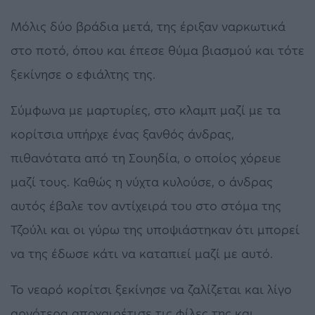
Μόλις δύο βράδια μετά, της έριξαν ναρκωτικά
στο ποτό, όπου και έπεσε θύμα βιασμού και τότε
ξεκίνησε ο εφιάλτης της.
Σύμφωνα με μαρτυρίες, στο κλαμπ μαζί με τα
κορίτσια υπήρχε ένας ξανθός άνδρας,
πιθανότατα από τη Σουηδία, ο οποίος χόρευε
μαζί τους. Καθώς η νύχτα κυλούσε, ο άνδρας
αυτός έβαλε τον αντίχειρά του στο στόμα της
Τζούλι και οι γύρω της υποψιάστηκαν ότι μπορεί
να της έδωσε κάτι να καταπιεί μαζί με αυτό.
Το νεαρό κορίτσι ξεκίνησε να ζαλίζεται και λίγο
αργότερα αποχαιρέτισε τις φίλες της και