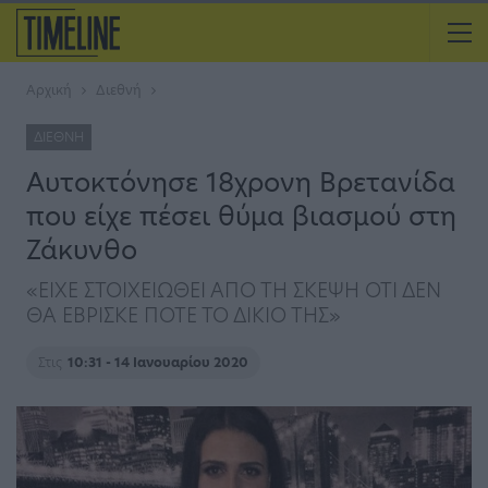
Αρχική
Διεθνή
ΔΙΕΘΝΉ
Αυτοκτόνησε 18χρονη Βρετανίδα
που είχε πέσει θύμα βιασμού στη
Ζάκυνθο
«ΕΙΧΕ ΣΤΟΙΧΕΙΩΘΕΙ ΑΠΟ ΤΗ ΣΚΕΨΗ ΟΤΙ ΔΕΝ
ΘΑ ΕΒΡΙΣΚΕ ΠΟΤΕ ΤΟ ΔΙΚΙΟ ΤΗΣ»
Στις
10:31 - 14 Ιανουαρίου 2020