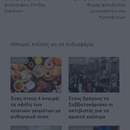
φιλόσοφος Ρότζερ
δομής φιλοξενίας
Σκράτον
μεταναστών και
προσφύγων
Μπορεί επίσης να σε ενδιαφέρει
ΔΙΕΘΝΉ
ΔΙΕΘΝΉ
Ένας στους 4 αναιρεί
Στους δρόμους το
τα οφέλη των
Σαββατοκύριακο οι
υγιεινών γευμάτων με
ακτιβιστές για τα
ανθυγιεινά σνακ
ορυκτά καύσιμα
ΔΙΕΘΝΉ
ΟΙΚΟΝΟΜΊΑ