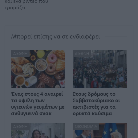
και ένα βίντεο που
τρομάζει
Μπορεί επίσης να σε ενδιαφέρει
ΔΙΕΘΝΉ
ΔΙΕΘΝΉ
Ένας στους 4 αναιρεί
Στους δρόμους το
τα οφέλη των
Σαββατοκύριακο οι
υγιεινών γευμάτων με
ακτιβιστές για τα
ανθυγιεινά σνακ
ορυκτά καύσιμα
ΔΙΕΘΝΉ
ΟΙΚΟΝΟΜΊΑ