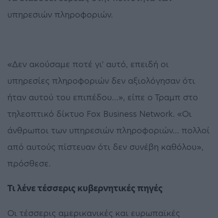
υπηρεσιών πληροφοριών.
«Δεν ακούσαμε ποτέ γι’ αυτό, επειδή οι
υπηρεσίες πληροφοριών δεν αξιολόγησαν ότι
ήταν αυτού του επιπέδου…», είπε ο Τραμπ στο
τηλεοπτικό δίκτυο Fox Business Network. «Οι
άνθρωποι των υπηρεσιών πληροφοριών… πολλοί
από αυτούς πίστευαν ότι δεν συνέβη καθόλου»,
πρόσθεσε.
Τι λένε τέσσερις κυβερνητικές πηγές
Οι τέσσερις αμερικανικές και ευρωπαϊκές