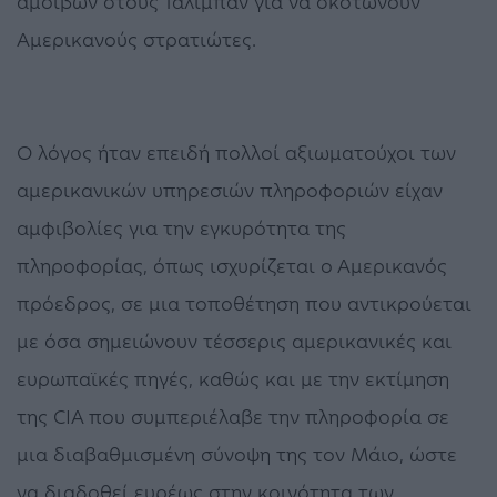
αμοιβών στους Ταλιμπάν για να σκοτώνουν
Αμερικανούς στρατιώτες.
Ο λόγος ήταν επειδή πολλοί αξιωματούχοι των
αμερικανικών υπηρεσιών πληροφοριών είχαν
αμφιβολίες για την εγκυρότητα της
πληροφορίας, όπως ισχυρίζεται ο Αμερικανός
πρόεδρος, σε μια τοποθέτηση που αντικρούεται
με όσα σημειώνουν τέσσερις αμερικανικές και
ευρωπαϊκές πηγές, καθώς και με την εκτίμηση
της CIA που συμπεριέλαβε την πληροφορία σε
μια διαβαθμισμένη σύνοψη της τον Μάιο, ώστε
να διαδοθεί ευρέως στην κοινότητα των