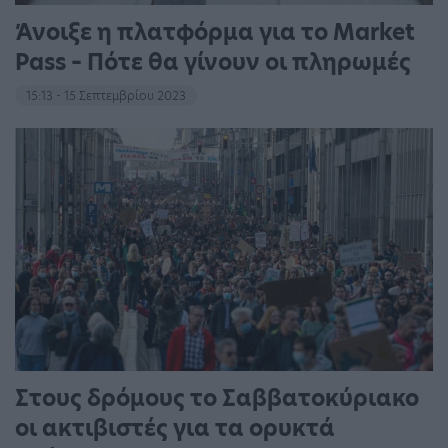
Άνοιξε η πλατφόρμα για το Market
Pass – Πότε θα γίνουν οι πληρωμές
15:13 - 15 Σεπτεμβρίου 2023
Στους δρόμους το Σαββατοκύριακο
οι ακτιβιστές για τα ορυκτά