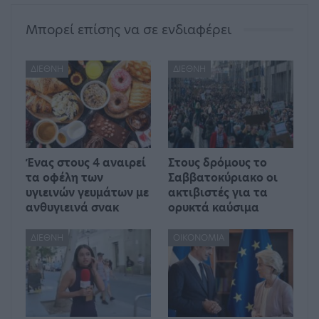
Μπορεί επίσης να σε ενδιαφέρει
ΔΙΕΘΝΉ
ΔΙΕΘΝΉ
Ένας στους 4 αναιρεί
Στους δρόμους το
τα οφέλη των
Σαββατοκύριακο οι
υγιεινών γευμάτων με
ακτιβιστές για τα
ανθυγιεινά σνακ
ορυκτά καύσιμα
ΔΙΕΘΝΉ
ΟΙΚΟΝΟΜΊΑ