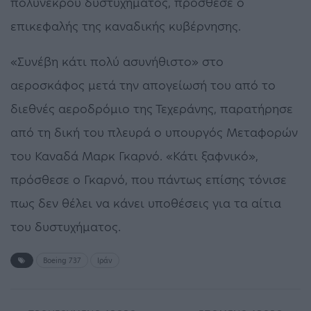
πολύνεκρου δυστυχήματος, πρόσθεσε ο
επικεφαλής της καναδικής κυβέρνησης.
«Συνέβη κάτι πολύ ασυνήθιστο» στο
αεροσκάφος μετά την απογείωσή του από το
διεθνές αεροδρόμιο της Τεχεράνης, παρατήρησε
από τη δική του πλευρά ο υπουργός Μεταφορών
του Καναδά Μαρκ Γκαρνό. «Κάτι ξαφνικό»,
πρόσθεσε ο Γκαρνό, που πάντως επίσης τόνισε
πως δεν θέλει να κάνει υποθέσεις για τα αίτια
του δυστυχήματος.
Boeing 737
Ιράν