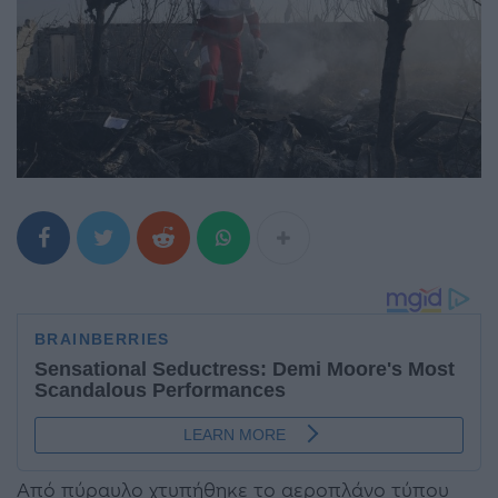
Από πύραυλο χτυπήθηκε το αεροπλάνο τύπου