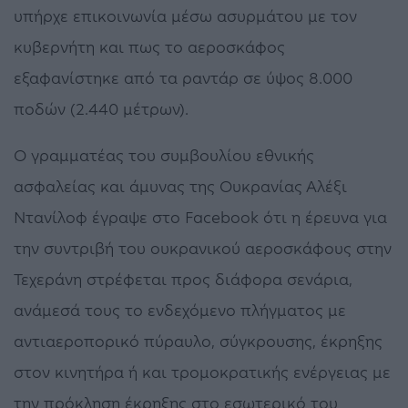
υπήρχε επικοινωνία μέσω ασυρμάτου με τον
κυβερνήτη και πως το αεροσκάφος
εξαφανίστηκε από τα ραντάρ σε ύψος 8.000
ποδών (2.440 μέτρων).
Ο γραμματέας του συμβουλίου εθνικής
ασφαλείας και άμυνας της Ουκρανίας Αλέξι
Ντανίλοφ έγραψε στο Facebook ότι η έρευνα για
την συντριβή του ουκρανικού αεροσκάφους στην
Τεχεράνη στρέφεται προς διάφορα σενάρια,
ανάμεσά τους το ενδεχόμενο πλήγματος με
αντιαεροπορικό πύραυλο, σύγκρουσης, έκρηξης
στον κινητήρα ή και τρομοκρατικής ενέργειας με
την πρόκληση έκρηξης στο εσωτερικό του