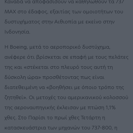
Καναδά να αποφασίσουν να καθηλωθούν τα 737
MAX στο έδαφος, εξαιτίας των ομοιοτήτων του
δυστυχήματος στην Αιθιοπία με εκείνο στην
Ινδονησία.
Η Boeing, μετά το αεροπορικό δυστύχημα,
ανέφερε ότι βρίσκεται σε επαφή με τους πελάτες
της και «στέκεται στο πλευρό τους αυτή τη
δύσκολη ώρα» προσθέτοντας πως είναι
διατεθειμένη να «βοηθήσει με όποιο τρόπο της
ζητηθεί». Οι μετοχές του αμερικανικού κολοσσού
της αεροναυπηγικής έκλεισαν με πτώση 1,1%
χθες. Στο Παρίσι το πρωί χθες Τετάρτη η
κατασκευάστρια των μηχανών του 737-800, η