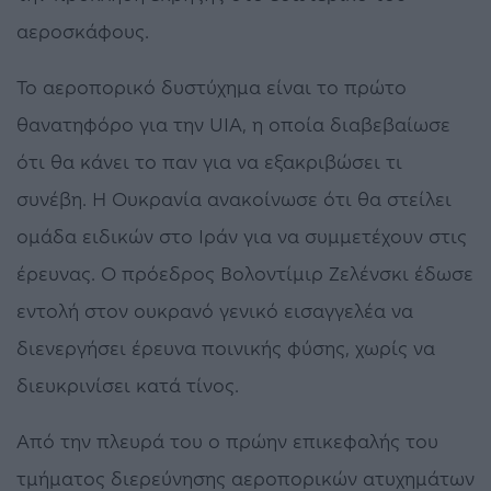
αεροσκάφους.
Το αεροπορικό δυστύχημα είναι το πρώτο
θανατηφόρο για την UIA, η οποία διαβεβαίωσε
ότι θα κάνει το παν για να εξακριβώσει τι
συνέβη. Η Ουκρανία ανακοίνωσε ότι θα στείλει
ομάδα ειδικών στο Ιράν για να συμμετέχουν στις
έρευνας. Ο πρόεδρος Βολοντίμιρ Ζελένσκι έδωσε
εντολή στον ουκρανό γενικό εισαγγελέα να
διενεργήσει έρευνα ποινικής φύσης, χωρίς να
διευκρινίσει κατά τίνος.
Από την πλευρά του ο πρώην επικεφαλής του
τμήματος διερεύνησης αεροπορικών ατυχημάτων