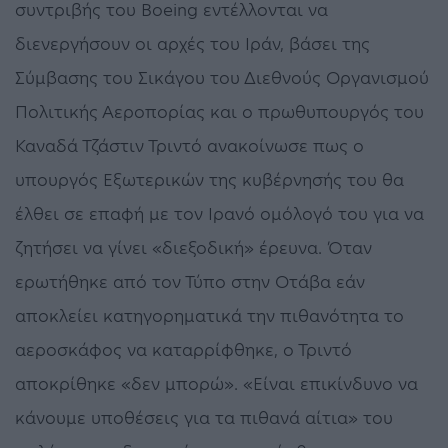
συντριβής του Boeing εντέλλονται να
διενεργήσουν οι αρχές του Ιράν, βάσει της
Σύμβασης του Σικάγου του Διεθνούς Οργανισμού
Πολιτικής Αεροπορίας και ο πρωθυπουργός του
Καναδά Τζάστιν Τριντό ανακοίνωσε πως ο
υπουργός Εξωτερικών της κυβέρνησής του θα
έλθει σε επαφή με τον Ιρανό ομόλογό του για να
ζητήσει να γίνει «διεξοδική» έρευνα. Όταν
ερωτήθηκε από τον Τύπο στην Οτάβα εάν
αποκλείει κατηγορηματικά την πιθανότητα το
αεροσκάφος να καταρρίφθηκε, ο Τριντό
αποκρίθηκε «δεν μπορώ». «Είναι επικίνδυνο να
κάνουμε υποθέσεις για τα πιθανά αίτια» του