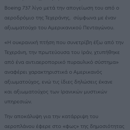
Boeing 737 λίγο μετά την απογείωση του από ο
αεροδρόμιο της Τεχεράνης, σύμφωνα με έναν
αξιωματούχο του Αμερικανικού Πενταγώνου.
«Η ουκρανική πτήση που συνετρίβη έξω από την
Τεχεράνη, την πρωτεύουσα του Ιράν, χτυπήθηκε
από ένα αντιαεροπορικό πυραυλικό σύστημα»
αναφέρει χαρακτηριστικά ο Αμερικανός
αξιωματούχος, ενώ τις ίδιες δηλώσεις έκανε
και αξιωματούχος των Ιρανικών μυστικών
υπηρεσιών.
Την αποκάλυψη για την κατάρριψη του
αεροπλάνου έφερε στο «φως» της δημοσιότητας