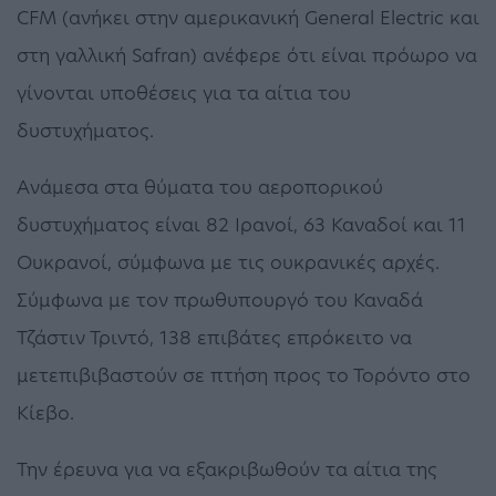
CFM (ανήκει στην αμερικανική General Electric και
στη γαλλική Safran) ανέφερε ότι είναι πρόωρο να
γίνονται υποθέσεις για τα αίτια του
δυστυχήματος.
Ανάμεσα στα θύματα του αεροπορικού
δυστυχήματος είναι 82 Ιρανοί, 63 Καναδοί και 11
Ουκρανοί, σύμφωνα με τις ουκρανικές αρχές.
Σύμφωνα με τον πρωθυπουργό του Καναδά
Τζάστιν Τριντό, 138 επιβάτες επρόκειτο να
μετεπιβιβαστούν σε πτήση προς το Τορόντο στο
Κίεβο.
Την έρευνα για να εξακριβωθούν τα αίτια της