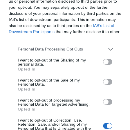
us or personal information disclosed to third parties prior to
your opt-out. You may separately opt-out of the further
δύο εξ αυτών το 2018 και το 2019 στην Ινδονησία
disclosure of your personal information by third parties on the
και στην Αιθιοπία αντίστοιχα. Το 737-800, ένα
IAB’s list of downstream participants. This information may
also be disclosed by us to third parties on the
IAB’s List of
από τα μοντέλα της εταιρείας που
Downstream Participants
that may further disclose it to other
third parties.
χρησιμοποιείται σε ευρεία κλίμακα διεθνώς, έχει
καλό ιστορικό ως προς την ασφάλεια και δεν
Personal Data Processing Opt Outs
είναι εφοδιασμένο με το λογισμικό που
I want to opt-out of the Sharing of my
personal data.
πιστεύεται ότι προκάλεσε τα δύο δυστυχήματα
Opted In
των 737 MAX.
I want to opt-out of the Sale of my
Personal Data.
Opted In
Μια εκπρόσωπος της αμερικανικής εταιρείας
I want to opt-out of processing my
εντοπισμού θέσης εμπορικών πτήσεων Aireon
Personal Data for Targeted Advertising.
Opted In
ανακοίνωσε πως έχει συγκεντρώσει δεδομένα
I want to opt-out of Collection, Use,
για τη θέση του αεροσκάφους της UIA που
Retention, Sale, and/or Sharing of my
Personal Data that Is Unrelated with the