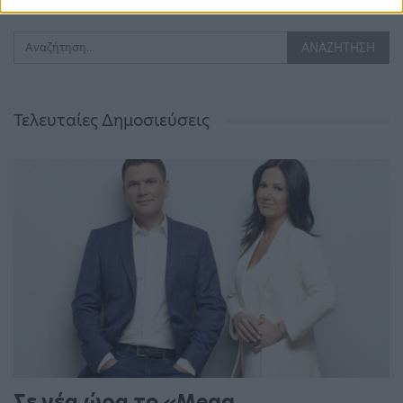
Τελευταίες Δημοσιεύσεις
Σε νέα ώρα το «Mega