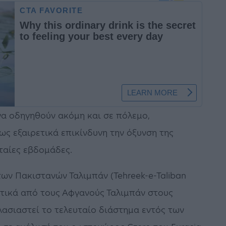
να οδηγηθούν ακόμη και σε πόλεμο,
ς εξαιρετικά επικίνδυνη την όξυνση της
ταίες εβδομάδες.
ων Πακιστανών Ταλιμπάν (Tehreek-e-Taliban
λιτικά από τους Αφγανούς Ταλιμπάν στους
λασιαστεί το τελευταίο διάστημα εντός των