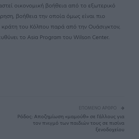
ιαστεί οικονομική βοήθεια από το εξωτερικό
ίρηση, βοήθεια την οποία όμως είναι πιο
α κράτη του Κόλπου παρά από την Ουάσιγκτον,
υθύνει το Asia Program του Wilson Center.
ΕΠΌΜΕΝΟ ΆΡΘΡΟ
Ρόδος: Αποζημίωση «μαμούθ» σε Γάλλους για
τον πνιγμό των παιδιών τους σε πισίνα
ξενοδοχείου