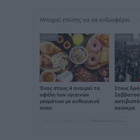
Μπορεί επίσης να σε ενδιαφέρει
ΔΙΕΘΝΉ
ΔΙΕΘΝΉ
Ένας στους 4 αναιρεί τα
Στους δρό
οφέλη των υγιεινών
Σαββατοκ
γευμάτων με ανθυγιεινά
ακτιβιστέ
σνακ
καύσιμα
ΠΡΟΗΓΟΎΜΕΝΗ ΣΕΛΊΔΑ
ΕΠΌΜΕΝΗ ΣΕΛΊΔΑ