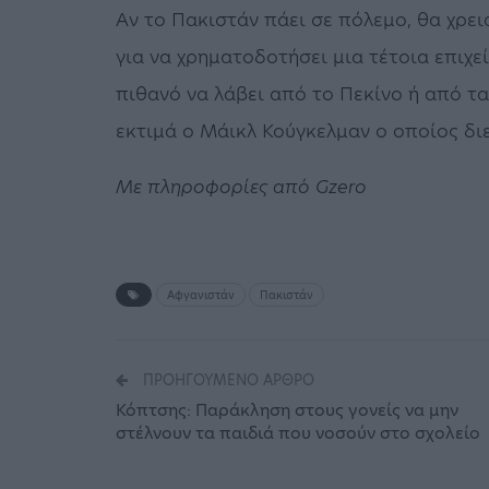
Αν το Πακιστάν πάει σε πόλεμο, θα χρε
για να χρηματοδοτήσει μια τέτοια επιχε
πιθανό να λάβει από το Πεκίνο ή από τ
εκτιμά ο Μάικλ Κούγκελμαν ο οποίος διε
Με πληροφορίες από Gzero
Αφγανιστάν
Πακιστάν
ΠΡΟΗΓΟΎΜΕΝΟ ΆΡΘΡΟ
Κόπτσης: Παράκληση στους γονείς να μην
στέλνουν τα παιδιά που νοσούν στο σχολείο