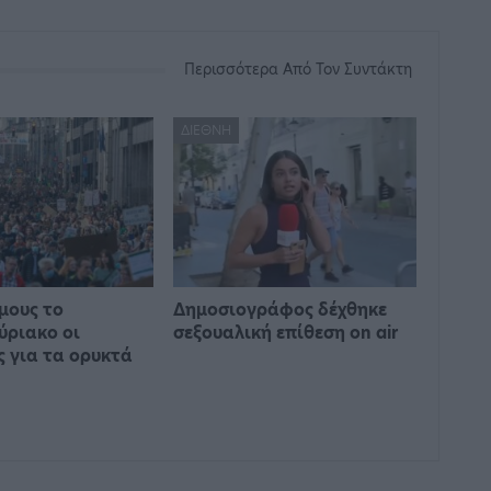
Περισσότερα Από Τον Συντάκτη
ΔΙΕΘΝΉ
μους το
Δημοσιογράφος δέχθηκε
ύριακο οι
σεξουαλική επίθεση on air
ς για τα ορυκτά