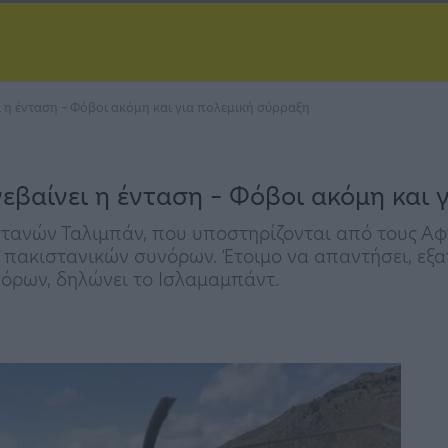
 η ένταση – Φόβοι ακόμη και για πολεμική σύρραξη
εβαίνει η ένταση – Φόβοι ακόμη και 
στανών Ταλιμπάν, που υποστηρίζονται από τους Αφ
 πακιστανικών συνόρων. Έτοιμο να απαντήσει, ε
όρων, δηλώνει το Ισλαμαμπάντ.