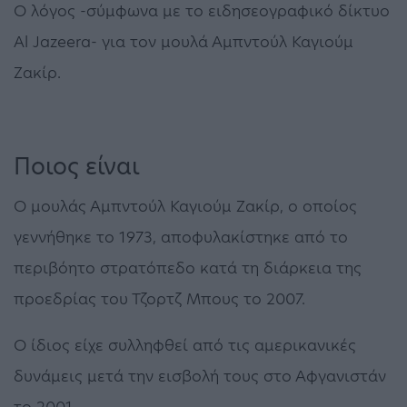
Ο λόγος -σύμφωνα με το ειδησεογραφικό δίκτυο
Al Jazeera- για τον μουλά Αμπντούλ Καγιούμ
Ζακίρ.
Ποιος είναι
Ο μουλάς Αμπντούλ Καγιούμ Ζακίρ, ο οποίος
γεννήθηκε το 1973, αποφυλακίστηκε από το
περιβόητο στρατόπεδο κατά τη διάρκεια της
προεδρίας του Τζορτζ Μπους το 2007.
Ο ίδιος είχε συλληφθεί από τις αμερικανικές
δυνάμεις μετά την εισβολή τους στο Αφγανιστάν