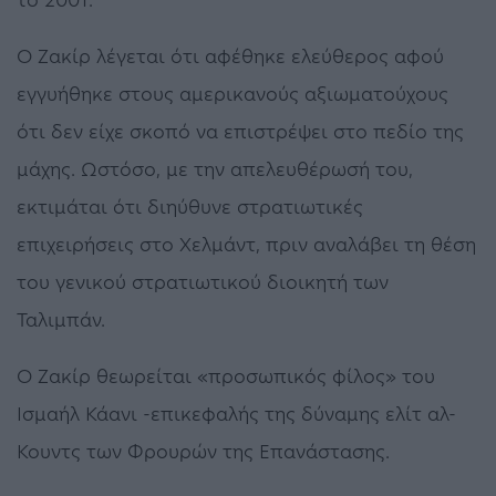
το 2001.
Ο Ζακίρ λέγεται ότι αφέθηκε ελεύθερος αφού
εγγυήθηκε στους αμερικανούς αξιωματούχους
ότι δεν είχε σκοπό να επιστρέψει στο πεδίο της
μάχης. Ωστόσο, με την απελευθέρωσή του,
εκτιμάται ότι διηύθυνε στρατιωτικές
επιχειρήσεις στο Χελμάντ, πριν αναλάβει τη θέση
του γενικού στρατιωτικού διοικητή των
Ταλιμπάν.
Ο Ζακίρ θεωρείται «προσωπικός φίλος» του
Ισμαήλ Κάανι -επικεφαλής της δύναμης ελίτ αλ-
Κουντς των Φρουρών της Επανάστασης.