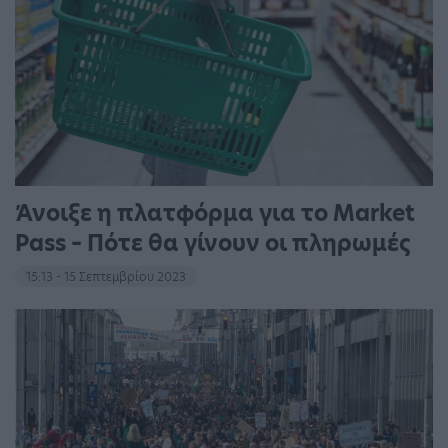
Άνοιξε η πλατφόρμα για το Market
Pass – Πότε θα γίνουν οι πληρωμές
15:13 - 15 Σεπτεμβρίου 2023