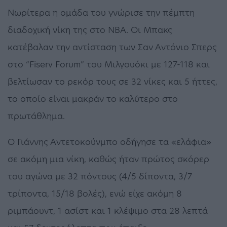
Νωρίτερα η ομάδα του γνώρισε την πέμπτη
διαδοχική νίκη της στο ΝΒΑ. Οι Μπακς
κατέβαλαν την αντίσταση των Σαν Αντόνιο Σπερς
στο “Fiserv Forum” του Μιλγουόκι με 127-118 και
βελτίωσαν το ρεκόρ τους σε 32 νίκες και 5 ήττες,
το οποίο είναι μακράν το καλύτερο στο
πρωτάθλημα.
Ο Γιάννης Αντετοκούνμπο οδήγησε τα «ελάφια»
σε ακόμη μια νίκη, καθώς ήταν πρώτος σκόρερ
του αγώνα με 32 πόντους (4/5 δίποντα, 3/7
τρίποντα, 15/18 βολές), ενώ είχε ακόμη 8
ριμπάουντ, 1 ασίστ και 1 κλέψιμο στα 28 λεπτά