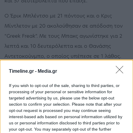
και 57 δευτερόλεπτα που έπαιξε.
Ο Έρικ Μπλέντσο με 21 πόντους και ο Κρις
Μίντλετον με 20 ακολούθησαν σε απόδοση τον
“Greek Freak”. Με τους Μπακς αγωνίστηκε για 2
λεπτά και 10 δευτερόλεπτα και ο Θανάσης
Αντετοκούνμπο, ο οποίος υπέπεσε σε 1 λάθος.
NBA
Γιάννης Αντετοκούνμπο
Timeline.gr -
Media.gr
If you wish to opt-out of the sale, sharing to third parties, or
processing of your personal or sensitive information for
ΠΡΟΗΓΟΎΜΕΝΟ ΆΡΘΡΟ
ΕΠΌΜΕΝΟ ΆΡΘΡΟ
targeted advertising by us, please use the below opt-out
Οργή στο Ιράν για τις
Αυτοκίνητο
section to confirm your selection. Please note that after your
απειλές Τραμπ και τους
προσέκρουσε σε αντλία
opt-out request is processed you may continue seeing
52 στόχους
βενζινάδικου στην
interest-based ads based on personal information utilized by
Κέρκυρα και πήρε φωτιά
us or personal information disclosed to third parties prior to
your opt-out. You may separately opt-out of the further