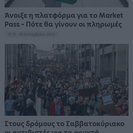
Άνοιξε η πλατφόρμα για το Market
Pass – Πότε θα γίνουν οι πληρωμές
15:13 - 15 Σεπτεμβρίου 2023
Στους δρόμους το Σαββατοκύριακο
οι ακτιβιστές για τα ορυκτά