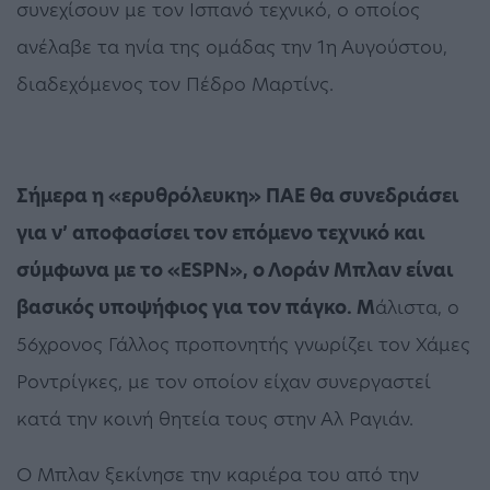
συνεχίσουν με τον Ισπανό τεχνικό, ο οποίος
ανέλαβε τα ηνία της ομάδας την 1η Αυγούστου,
διαδεχόμενος τον Πέδρο Μαρτίνς.
Σήμερα η «ερυθρόλευκη» ΠΑΕ θα συνεδριάσει
για ν’ αποφασίσει τον επόμενο τεχνικό και
σύμφωνα με το «ESPN», ο Λοράν Μπλαν είναι
βασικός υποψήφιος για τον πάγκο. Μ
άλιστα, ο
56χρονος Γάλλος προπονητής γνωρίζει τον Χάμες
Ροντρίγκες, με τον οποίον είχαν συνεργαστεί
κατά την κοινή θητεία τους στην Αλ Ραγιάν.
Ο Μπλαν ξεκίνησε την καριέρα του από την