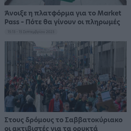
Άνοιξε η πλατφόρμα για το Market
Pass – Πότε θα γίνουν οι πληρωμές
15:13 - 15 Σεπτεμβρίου 2023
Στους δρόμους το Σαββατοκύριακο
οι ακτιβιστές για τα ορυκτά