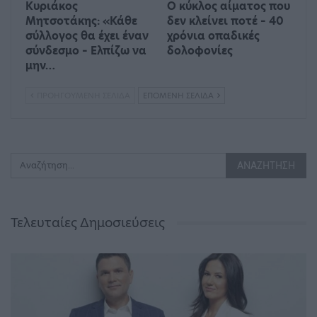
Κυριάκος
Ο κύκλος αίματος που
Μητσοτάκης: «Κάθε
δεν κλείνει ποτέ – 40
σύλλογος θα έχει έναν
χρόνια οπαδικές
σύνδεσμο – Ελπίζω να
δολοφονίες
μην…
ΠΡΟΗΓΟΎΜΕΝΗ ΣΕΛΊΔΑ
ΕΠΌΜΕΝΗ ΣΕΛΊΔΑ
Τελευταίες Δημοσιεύσεις