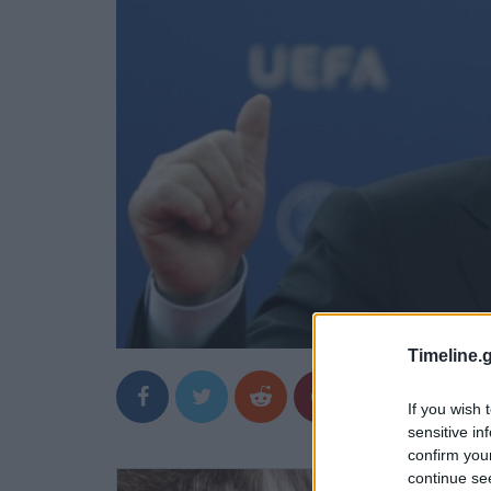
Timeline.g
If you wish 
sensitive in
confirm you
continue se