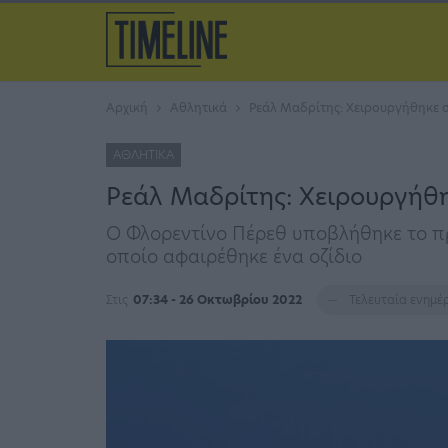
Αρχική
Αθλητικά
Ρεάλ Μαδρίτης: Χειρουργήθηκε 
ΑΘΛΗΤΙΚΆ
Ρεάλ Μαδρίτης: Χειρουργήθ
Ο Φλορεντίνο Πέρεθ υποβλήθηκε το πρω
οποίο αφαιρέθηκε ένα οζίδιο
Στις
07:34 - 26 Οκτωβρίου 2022
Τελευταία ενημ