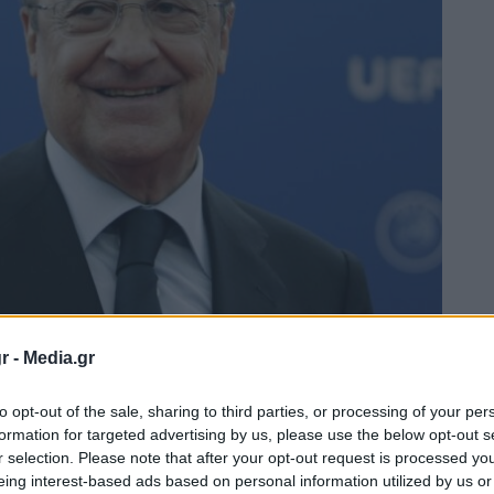
r -
Media.gr
to opt-out of the sale, sharing to third parties, or processing of your per
formation for targeted advertising by us, please use the below opt-out s
r selection. Please note that after your opt-out request is processed y
eing interest-based ads based on personal information utilized by us or