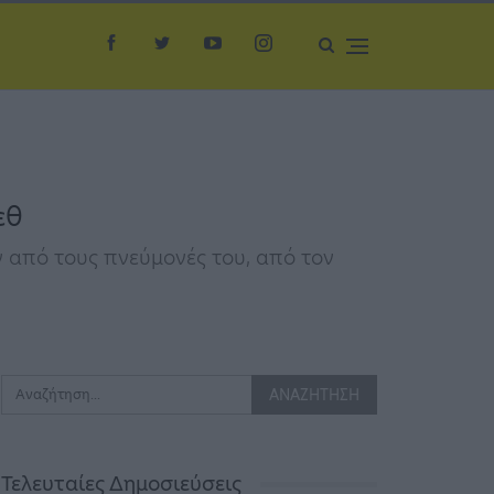
εθ
ν από τους πνεύμονές του, από τον
Τελευταίες Δημοσιεύσεις