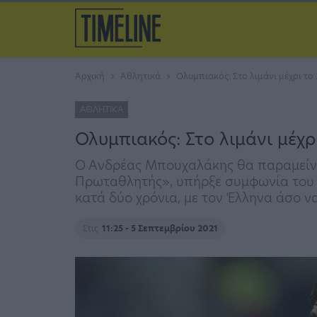
Αρχική
Αθλητικά
Ολυμπιακός: Στο λιμάνι μέχρι τ
ΑΘΛΗΤΙΚΆ
Ολυμπιακός: Στο λιμάνι μέχ
Ο Ανδρέας Μπουχαλάκης θα παραμείνει
Πρωταθλητής», υπήρξε συμφωνία του Ο
κατά δύο χρόνια, με τον Έλληνα άσο ν
Στις
11:25 - 5 Σεπτεμβρίου 2021