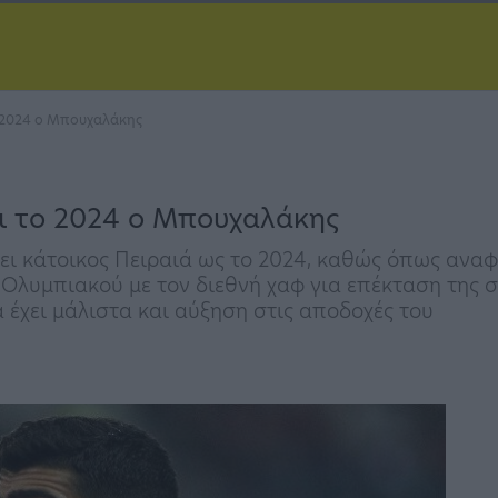
ο 2024 ο Μπουχαλάκης
ρι το 2024 ο Μπουχαλάκης
 κάτοικος Πειραιά ως το 2024, καθώς όπως αναφέ
λυμπιακού με τον διεθνή χαφ για επέκταση της συ
α έχει μάλιστα και αύξηση στις αποδοχές του