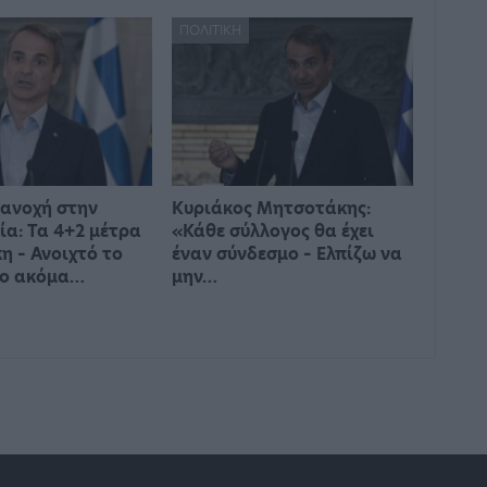
ΠΟΛΙΤΙΚΉ
ανοχή στην
Κυριάκος Μητσοτάκης:
ία: Τα 4+2 μέτρα
«Κάθε σύλλογος θα έχει
 – Ανοιχτό το
έναν σύνδεσμο – Ελπίζω να
νο ακόμα…
μην…