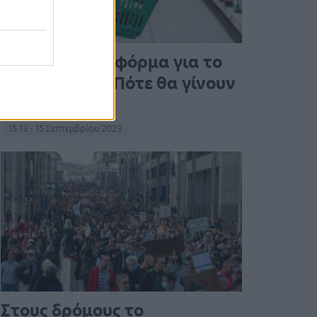
Άνοιξε η πλατφόρμα για το
Market Pass – Πότε θα γίνουν
οι πληρωμές
15:13 - 15 Σεπτεμβρίου 2023
Στους δρόμους το