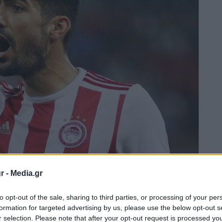
r -
Media.gr
to opt-out of the sale, sharing to third parties, or processing of your per
formation for targeted advertising by us, please use the below opt-out s
r selection. Please note that after your opt-out request is processed y