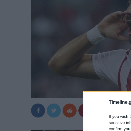
Timeline.g
If you wish 
sensitive in
confirm you