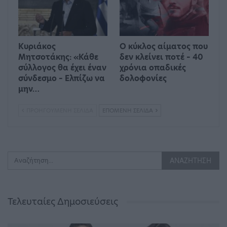
Κυριάκος
Ο κύκλος αίματος που
Μητσοτάκης: «Κάθε
δεν κλείνει ποτέ – 40
σύλλογος θα έχει έναν
χρόνια οπαδικές
σύνδεσμο – Ελπίζω να
δολοφονίες
μην…
ΠΡΟΗΓΟΎΜΕΝΗ ΣΕΛΊΔΑ
ΕΠΌΜΕΝΗ ΣΕΛΊΔΑ
Τελευταίες Δημοσιεύσεις