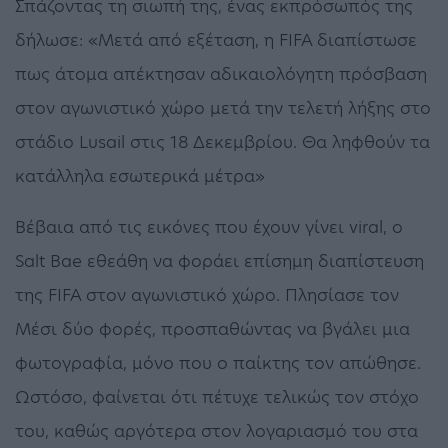
Σπάζοντας τη σιωπή της, ένας εκπρόσωπός της
δήλωσε: «Μετά από εξέταση, η FIFA διαπίστωσε
πως άτομα απέκτησαν αδικαιολόγητη πρόσβαση
στον αγωνιστικό χώρο μετά την τελετή λήξης στο
στάδιο Lusail στις 18 Δεκεμβρίου. Θα ληφθούν τα
κατάλληλα εσωτερικά μέτρα»
Βέβαια από τις εικόνες που έχουν γίνει viral, ο
Salt Bae εθεάθη να φοράει επίσημη διαπίστευση
της FIFA στον αγωνιστικό χώρο. Πλησίασε τον
Μέσι δύο φορές, προσπαθώντας να βγάλει μια
φωτογραφία, μόνο που ο παίκτης τον απώθησε.
Ωστόσο, φαίνεται ότι πέτυχε τελικώς τον στόχο
του, καθώς αργότερα στον λογαριασμό του στα