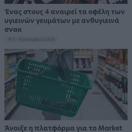
Ένας στους 4 αναιρεί τα οφέλη των
υγιεινών γευμάτων με ανθυγιεινά
σνακ
18:11 - 15 Σεπτεμβρίου 2023
Άνοιξε η πλατφόρμα για το Market