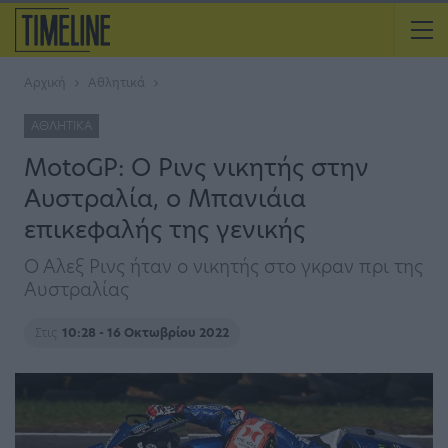
Αρχική
Αθλητικά
ΑΘΛΗΤΙΚΆ
MotoGP: Ο Ρινς νικητής στην
Αυστραλία, ο Μπανιάια
επικεφαλής της γενικής
Ο Αλεξ Ρινς ήταν ο νικητής στο γκραν πρι της
Αυστραλίας
Στις
10:28 - 16 Οκτωβρίου 2022