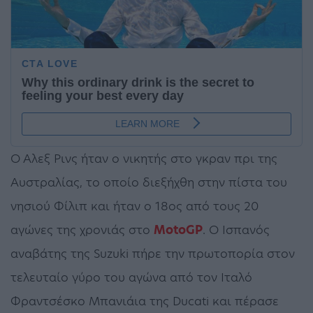
Ο Αλεξ Ρινς ήταν ο νικητής στο γκραν πρι της
Αυστραλίας, το οποίο διεξήχθη στην πίστα του
νησιού Φίλιπ και ήταν ο 18ος από τους 20
αγώνες της χρονιάς στο
MotoGP
. Ο Ισπανός
αναβάτης της Suzuki πήρε την πρωτοπορία στον
τελευταίο γύρο του αγώνα από τον Ιταλό
Φραντσέσκο Μπανιάια της Ducati και πέρασε