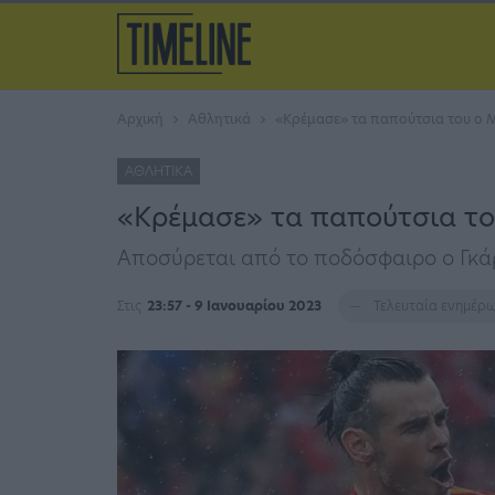
Αρχική
Αθλητικά
«Κρέμασε» τα παπούτσια του ο 
ΑΘΛΗΤΙΚΆ
«Κρέμασε» τα παπούτσια το
Aποσύρεται από το ποδόσφαιρο ο Γκά
Στις
23:57 - 9 Ιανουαρίου 2023
Τελευταία ενημέρ