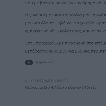
που με βάλατε σε αυτόν τον δρόμο και γ
Η γυναίκα μου και τα παιδιά μου, η αγά
μου για όλα τα ψηλά και τα χαμηλά, κρ
εμπνέεις να γίνω καλύτερος, και να σε 
Έτσι, προχωράω με προσμονή στο επόμε
μετάβασης, ευκαιρία για μια νέα περιπέ
Γκάρεθ Μπέιλ
ΠΡΟΗΓΟΎΜΕΝΟ ΆΡΘΡΟ
Ομόλογα: Στο 4,49% το ελληνικό 10ετές