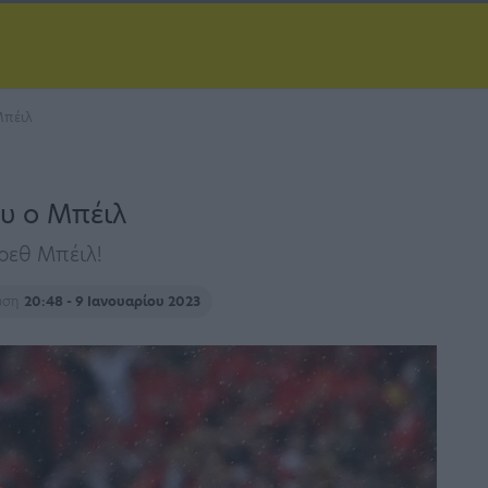
Μπέιλ
υ ο Μπέιλ
ρεθ Μπέιλ!
ωση
20:48 - 9 Ιανουαρίου 2023