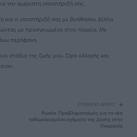
ια την αμέριστη υποστήριξή σας.
πη και η υποστήριξή σας με βοήθησαν. Δίπλα
ατώντας με προσγειωμένο στην πορεία. Με
κάνω περήφανη.
νο στάδιο της ζωής μου. Ώρα αλλαγής και
τεια».
ΕΠΌΜΕΝΟ ΆΡΘΡΟ
Ρωσία: Προβληματισμός για τα νέα
τεθωρακισμένα οχήματα της Δύσης στην
Ουκρανία