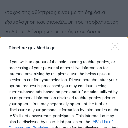
Στόχος της αθλήτριας είναι με τη δημόσια
εξομολόγηση και αποκάλυψη του προβλήματος
να δώσει δύναμη και κουράγιο σε όσους
υποφέρουν από παρόμοιες καταστάσεις.
Timeline.gr -
Media.gr
If you wish to opt-out of the sale, sharing to third parties, or
processing of your personal or sensitive information for
Δείτε το βίντεο:
targeted advertising by us, please use the below opt-out
section to confirm your selection. Please note that after your
opt-out request is processed you may continue seeing
interest-based ads based on personal information utilized by
us or personal information disclosed to third parties prior to
your opt-out. You may separately opt-out of the further
disclosure of your personal information by third parties on the
IAB’s list of downstream participants. This information may
also be disclosed by us to third parties on the
IAB’s List of
Downstream Participants
that may further disclose it to other