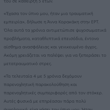
του σε κάθειρξη 5 ετών.
«Έχασα τον ύπνο μου, ήταν μια τραυματική
εμπειρία», δήλωσε η Άννα Κορακάκη στην ΕΡΤ.
Όλα αυτά τα χρόνια αντιμετώπισε ψυχοσωματικά
προβλήματα, καταθλιπτικά επεισόδια, έντονο
αίσθημα ανασφάλειας και γενικευμένο άγχος.
Ακόμη χρειάζεται να παλέψει για να ξεπεράσει το
μετατραυματικό στρες.
«Τα τελευταία 4 με 5 χρόνια δεχόμουν
παρενοχλητική παρακολούθηση και
παρενοχλητικές συμπεριφορές από τον στόκερ.
Αυτές φυσικά με επηρέασαν πάρα πολύ
ψυχολογικά, είχα χάσει τον ύπνο μου. Ήταν