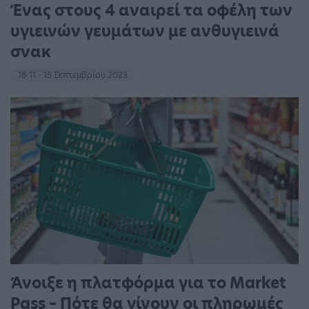
Ένας στους 4 αναιρεί τα οφέλη των
υγιεινών γευμάτων με ανθυγιεινά
σνακ
18:11 - 15 Σεπτεμβρίου 2023
Άνοιξε η πλατφόρμα για το Market
Pass – Πότε θα γίνουν οι πληρωμές