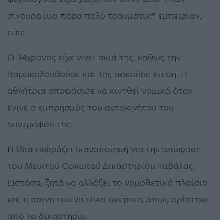
σίγουρα μια πάρα πολύ τραυματική εμπειρία»,
είπε.
Ο 34χρονος είχε γίνει σκιά της, καθώς την
παρακολουθούσε και της ασκούσε πίεση. Η
αθλήτρια αποφάσισε να κινηθεί νομικά όταν
έγινε ο εμπρησμός του αυτοκινήτου του
συντρόφου της.
Η ίδια εκφράζει ικανοποίηση για την απόφαση
του Μεικτού Ορκωτού Δικαστηρίου Καβάλας.
Ωστόσο, ζητά να αλλάξει το νομοθετικό πλαίσιο
και η ποινή του να είναι ακέραιη, όπως ορίστηκε
από το δικαστήριο.