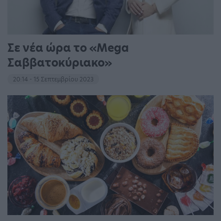
Σε νέα ώρα το «Mega
Σαββατοκύριακο»
20:14 - 15 Σεπτεμβρίου 2023