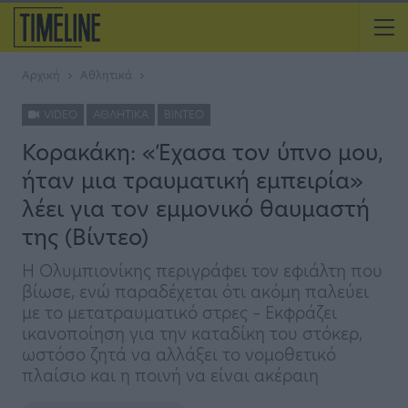
Αρχική
Αθλητικά
VIDEO
ΑΘΛΗΤΙΚΆ
ΒΊΝΤΕΟ
Κορακάκη: «Έχασα τον ύπνο μου,
ήταν μια τραυματική εμπειρία»
λέει για τον εμμονικό θαυμαστή
της (Βίντεο)
Η Ολυμπιονίκης περιγράφει τον εφιάλτη που
βίωσε, ενώ παραδέχεται ότι ακόμη παλεύει
με το μετατραυματικό στρες – Εκφράζει
ικανοποίηση για την καταδίκη του στόκερ,
ωστόσο ζητά να αλλάξει το νομοθετικό
πλαίσιο και η ποινή να είναι ακέραιη