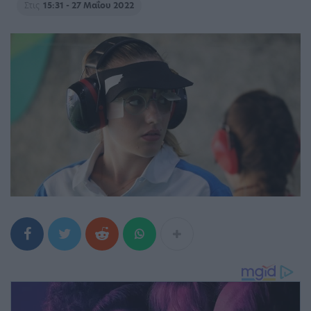
Στις
15:31 - 27 Μαΐου 2022