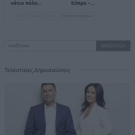
νότιο πόλο…
Κύπρο –…
ΠΡΟΗΓΟΎΜΕΝΗ ΣΕΛΊΔΑ
ΕΠΌΜΕΝΗ ΣΕΛΊΔΑ
Τελευταίες Δημοσιεύσεις