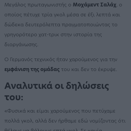
Μεγάλος πρωταγωνιστής ο
Μοχάμεντ Σαλάχ
, ο
οποίος πέτυχε τρία γκολ μέσα σε έξι λεπτά και
δώδεκα δευτερόλεπτα πραγματοποιώντας το
γρηγορότερο χατ-τρικ στην ιστορία της
διοργάνωσης.
Ο Γερμανός τεχνικός ήταν χαρούμενος για την
εμφάνιση της ομάδας
του και δεν το έκρυψε.
Αναλυτικά οι δηλώσεις
του:
«Φυσικά και είμαι χαρούμενος που πετύχαμε
πολλά γκολ, αλλά δεν ήρθαμε εδώ νομίζοντας ότι
θέλαμε να βάλουμε επτά γκολ. Σε καμία