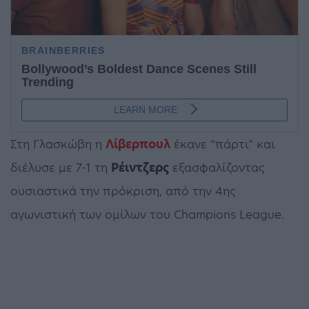
Στη Γλασκώβη η
Λίβερπουλ
έκανε “πάρτι” και
διέλυσε με 7-1 τη
Ρέιντζερς
εξασφαλίζοντας
ουσιαστικά την πρόκριση, από την 4ης
αγωνιστική των ομίλων του Champions League.