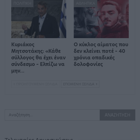
ΠΟΛΙΤΙΚΉ
ΑΘΛΗΤΙΚΆ
Κυριάκος
Ο κύκλος αίματος που
Μητσοτάκης: «Κάθε
δεν κλείνει ποτέ – 40
σύλλογος θα έχει έναν
χρόνια οπαδικές
σύνδεσμο – Ελπίζω να
δολοφονίες
μην…
ΠΡΟΗΓΟΎΜΕΝΗ ΣΕΛΊΔΑ
ΕΠΌΜΕΝΗ ΣΕΛΊΔΑ