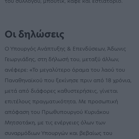
του συλλόγου, μπουτίκ, καφέ και εστιατόριο.
Οι δηλώσεις
Ο Υπουργός Ανάπτυξης & Επενδύσεων, Άδωνις
Γεωργιάδης, στη δήλωσή του, μεταξύ άλλων,
ανέφερε: «Το μεγαλύτερο όραμα του λαού του
Παναθηναϊκού που ξεκίνησε πριν από 18 χρόνια,
μετά από διάφορες καθυστερήσεις, γίνεται
επιτέλους πραγματικότητα. Με προσωπική
απόφαση του Πρωθυπουργού Κυριάκου
Μητσοτάκη, με τις ενέργειες όλων των
συναρμόδιων Υπουργών και βεβαίως του