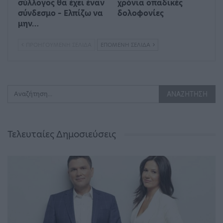
σύλλογος θα έχει έναν
χρόνια οπαδικές
σύνδεσμο – Ελπίζω να
δολοφονίες
μην…
ΠΡΟΗΓΟΎΜΕΝΗ ΣΕΛΊΔΑ
ΕΠΌΜΕΝΗ ΣΕΛΊΔΑ
Τελευταίες Δημοσιεύσεις