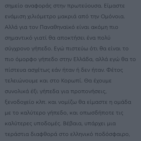
σημείο αναφοράς στην πρωτεύουσα. Είμαστε
ενάμιση χιλιόμετρο μακριά από την Ομόνοια.
Αλλά για τον Παναθηναϊκό είναι ακόμη πιο
σημαντικό γιατί θα αποκτήσει ένα πολύ
σύγχρονο γήπεδο. Εγώ πιστεύω ότι θα είναι το
πιο όμορφο γήπεδο στην Ελλάδα, αλλά εγώ θα το
πίστευα ασχέτως εάν ήταν ή δεν ήταν. Φέτος
τελειώνουμε και στο Κορωπί. Θα έχουμε
συνολικά έξι γήπεδα για προπονήσεις,
ξενοδοχείο κλπ. και νομίζω θα είμαστε η ομάδα
με το καλύτερο γήπεδο, και οπωσδήποτε τις
καλύτερες υποδομές. Βέβαια, υπάρχει μια
τεράστια διαφθορά στο ελληνικό ποδόσφαιρο,