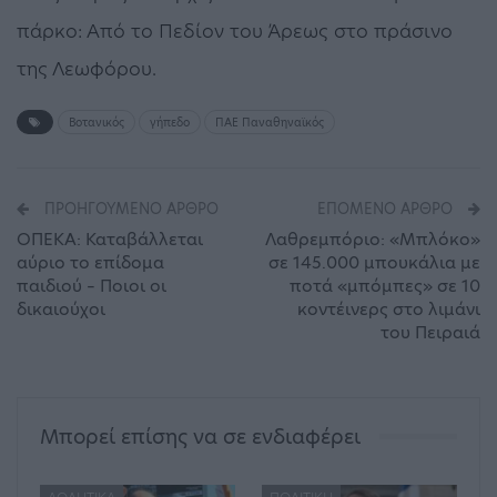
πάρκο: Από το Πεδίον του Άρεως στο πράσινο
της Λεωφόρου.
Βοτανικός
γήπεδο
ΠΑΕ Παναθηναϊκός
ΠΡΟΗΓΟΎΜΕΝΟ ΆΡΘΡΟ
ΕΠΌΜΕΝΟ ΆΡΘΡΟ
ΟΠΕΚΑ: Καταβάλλεται
Λαθρεμπόριο: «Μπλόκο»
αύριο το επίδομα
σε 145.000 μπουκάλια με
παιδιού – Ποιοι οι
ποτά «μπόμπες» σε 10
δικαιούχοι
κοντέινερς στο λιμάνι
του Πειραιά
Μπορεί επίσης να σε ενδιαφέρει