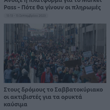
Άνοιξε η πλατφόρμα για το Market
Pass – Πότε θα γίνουν οι πληρωμές
15:13 - 15 Σεπτεμβρίου 2023
Στους δρόμους το Σαββατοκύριακο
οι ακτιβιστές για τα ορυκτά
καύσιμα