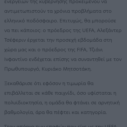
ενεργειών της κυβέρνησης προκειμένου να
αντιμετωπιστούν τα χρόνια προβλήματα στο
ελληνικό ποδόσφαιρο. Επιτυχώς, θα μπορούσε
να πει κάποιος: ο πρόεδρος της UEFA, Αλεξάντερ
Τσέφεριν έρχεται την προσεχή εβδομάδα στη
χώρα μας και ο πρόεδρος της FIFA, Τζιάνι
Ινφαντίνο ενδέχεται επίσης να συναντηθεί με τον
Πρωθυπουργό, Κυριάκο Μητσοτάκη.
Ξεκαθάρισε ότι εφόσον η τιμωρία θα
επιβάλλεται σε κάθε παιχνίδι, όσο υφίσταται η
πολυϊδιοκτησία, η ομάδα θα φτάνει σε αρνητική
βαθμολογία, άρα θα πέφτει και κατηγορία.
Στον απόηχο των επαφών που είχε με την UEFA