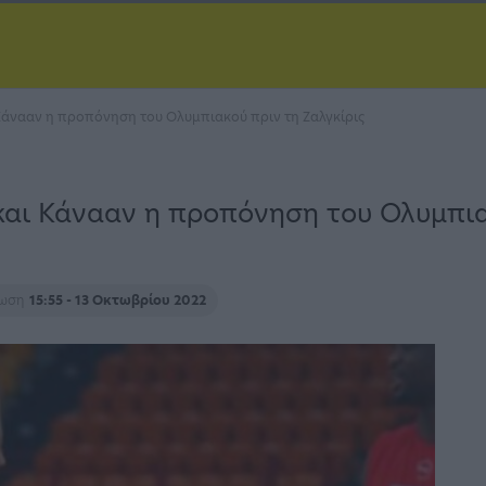
Κάνααν η προπόνηση του Ολυμπιακού πριν τη Ζαλγκίρις
αι Κάνααν η προπόνηση του Ολυμπιακ
ρωση
15:55 - 13 Οκτωβρίου 2022