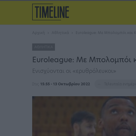
Αρχική
Αθλητικά
Euroleague: Με Μπολομπόι και 
ΑΘΛΗΤΙΚΆ
Euroleague: Με Μπολομπόι κ
Ενισχύονται οι «ερυθρόλευκοι»
Στις
15:55 - 13 Οκτωβρίου 2022
Τελευταία ενημέ