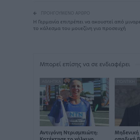
ΠΡΟΗΓΟΎΜΕΝΟ ΆΡΘΡΟ
Η Γερμανία επιτρέπει να ακουστεί από μιναρ
το κάλεσμα του μουεζίνη για προσευχή
Μπορεί επίσης να σε ενδιαφέρει
ΑΘΛΗΤΙΚΆ
ΠΟΛΙΤΙΚΉ
Αντιγόνη Ντρισμπιώτη:
Μηδενική 
Κατέκτησε το χάλκινο
οπαδική β