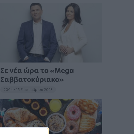
Σε νέα ώρα το «Mega
Σαββατοκύριακο»
20:14 - 15 Σεπτεμβρίου 2023