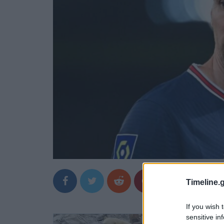
Timeline.g
If you wish 
sensitive in