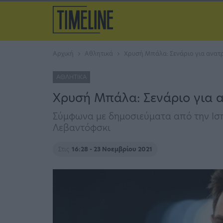
Αρχική
Αθλητικά
Χρυσή Μπάλα: Σενάριο για ανατρ
ΑΘΛΗΤΙΚΆ
Χρυσή Μπάλα: Σενάριο για α
Σύμφωνα με δημοσιεύματα από την Ισπα
Λεβαντόφσκι
Στις
16:28 - 23 Νοεμβρίου 2021