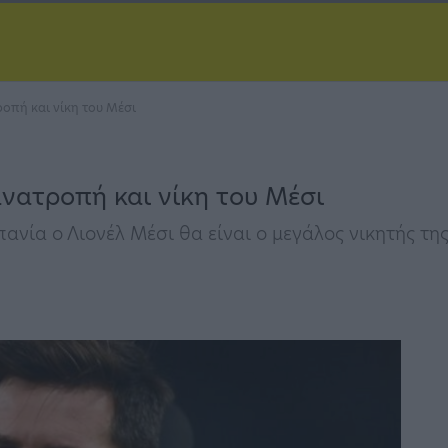
οπή και νίκη του Μέσι
νατροπή και νίκη του Μέσι
νία ο Λιονέλ Μέσι θα είναι ο μεγάλος νικητής τη