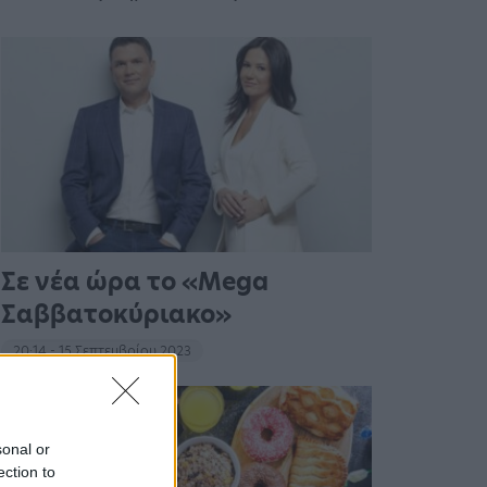
Σε νέα ώρα το «Mega
Σαββατοκύριακο»
20:14 - 15 Σεπτεμβρίου 2023
sonal or
ection to