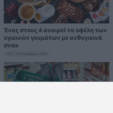
Ένας στους 4 αναιρεί τα οφέλη των
υγιεινών γευμάτων με ανθυγιεινά
σνακ
18:11 - 15 Σεπτεμβρίου 2023