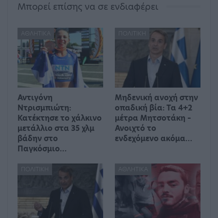
Μπορεί επίσης να σε ενδιαφέρει
ΑΘΛΗΤΙΚΆ
ΠΟΛΙΤΙΚΉ
Αντιγόνη
Μηδενική ανοχή στην
Ντρισμπιώτη:
οπαδική βία: Τα 4+2
Κατέκτησε το χάλκινο
μέτρα Μητσοτάκη –
μετάλλιο στα 35 χλμ
Ανοιχτό το
βάδην στο
ενδεχόμενο ακόμα…
Παγκόσμιο…
ΠΟΛΙΤΙΚΉ
ΑΘΛΗΤΙΚΆ