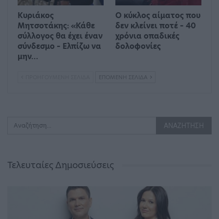
Κυριάκος
Ο κύκλος αίματος που
Μητσοτάκης: «Κάθε
δεν κλείνει ποτέ – 40
σύλλογος θα έχει έναν
χρόνια οπαδικές
σύνδεσμο – Ελπίζω να
δολοφονίες
μην…
ΠΡΟΗΓΟΎΜΕΝΗ ΣΕΛΊΔΑ
ΕΠΌΜΕΝΗ ΣΕΛΊΔΑ
Τελευταίες Δημοσιεύσεις