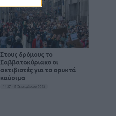
Στους δρόμους το
Σαββατοκύριακο οι
ακτιβιστές για τα ορυκτά
καύσιμα
14:27 - 15 Σεπτεμβρίου 2023